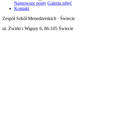
Najnowsze posty
Galeria zdjęć
Kontakt
Zespół Szkół Menedżerskich · Świecie
ul. Żwirki i Wigury 6, 86-105 Świecie