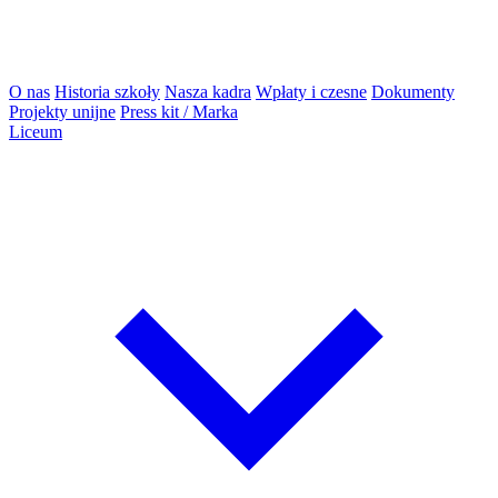
O nas
Historia szkoły
Nasza kadra
Wpłaty i czesne
Dokumenty
Projekty unijne
Press kit / Marka
Liceum