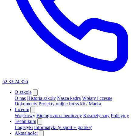
52 33 24 356
O szkole
O nas
Historia szkoły
Nasza kadra
Wpłaty i czesne
Dokumenty
Projekty unijne
Press kit / Marka
Liceum
Wojskowy
Biologiczno-chemiczny
Kosmetyczny
Policyjny
Technikum
Logistyki
Informatyki (e-sport + grafika)
Aktualności