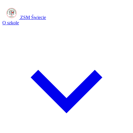
ZSM Świecie
O szkole