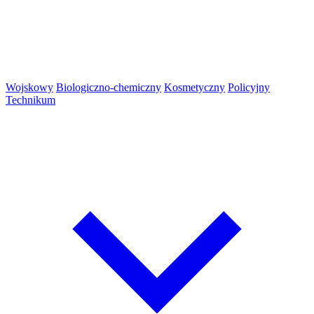
Wojskowy
Biologiczno-chemiczny
Kosmetyczny
Policyjny
Technikum