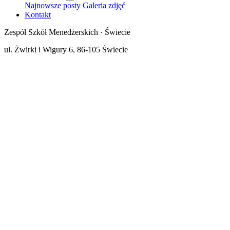
Najnowsze posty
Galeria zdjęć
Kontakt
Zespół Szkół Menedżerskich · Świecie
ul. Żwirki i Wigury 6, 86-105 Świecie