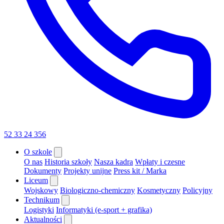
52 33 24 356
O szkole
O nas
Historia szkoły
Nasza kadra
Wpłaty i czesne
Dokumenty
Projekty unijne
Press kit / Marka
Liceum
Wojskowy
Biologiczno-chemiczny
Kosmetyczny
Policyjny
Technikum
Logistyki
Informatyki (e-sport + grafika)
Aktualności