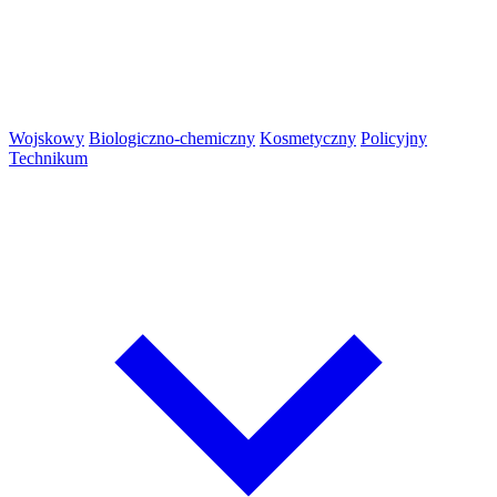
Wojskowy
Biologiczno-chemiczny
Kosmetyczny
Policyjny
Technikum