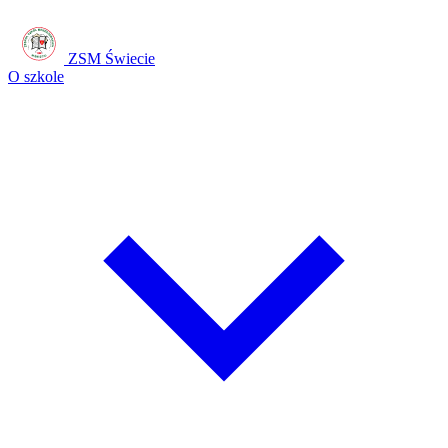
ZSM Świecie
O szkole