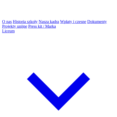
O nas
Historia szkoły
Nasza kadra
Wpłaty i czesne
Dokumenty
Projekty unijne
Press kit / Marka
Liceum