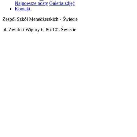
Najnowsze posty
Galeria zdjęć
Kontakt
Zespół Szkół Menedżerskich · Świecie
ul. Żwirki i Wigury 6, 86-105 Świecie