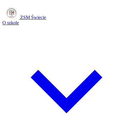
ZSM Świecie
O szkole