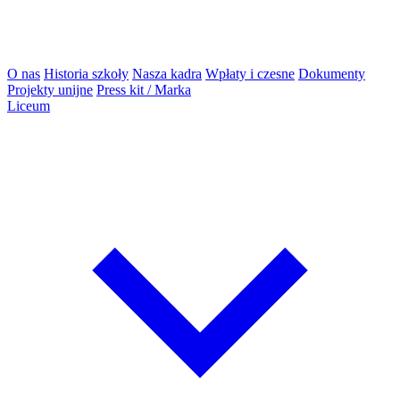
O nas
Historia szkoły
Nasza kadra
Wpłaty i czesne
Dokumenty
Projekty unijne
Press kit / Marka
Liceum