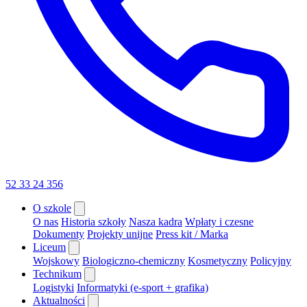
52 33 24 356
O szkole
O nas
Historia szkoły
Nasza kadra
Wpłaty i czesne
Dokumenty
Projekty unijne
Press kit / Marka
Liceum
Wojskowy
Biologiczno-chemiczny
Kosmetyczny
Policyjny
Technikum
Logistyki
Informatyki (e-sport + grafika)
Aktualności