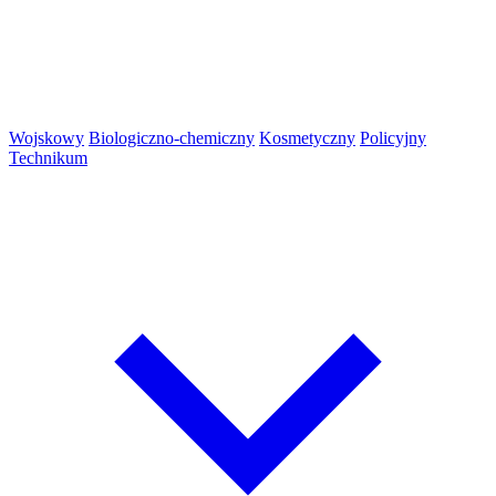
Wojskowy
Biologiczno-chemiczny
Kosmetyczny
Policyjny
Technikum