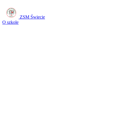
ZSM Świecie
O szkole