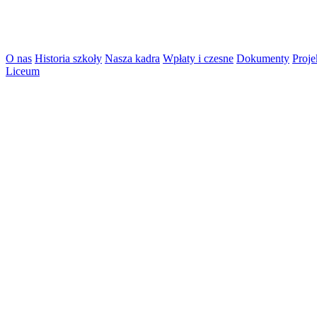
O nas
Historia szkoły
Nasza kadra
Wpłaty i czesne
Dokumenty
Proje
Liceum