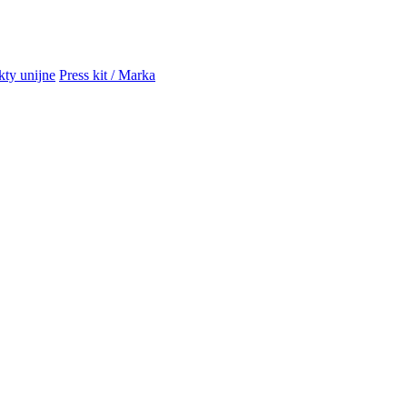
kty unijne
Press kit / Marka