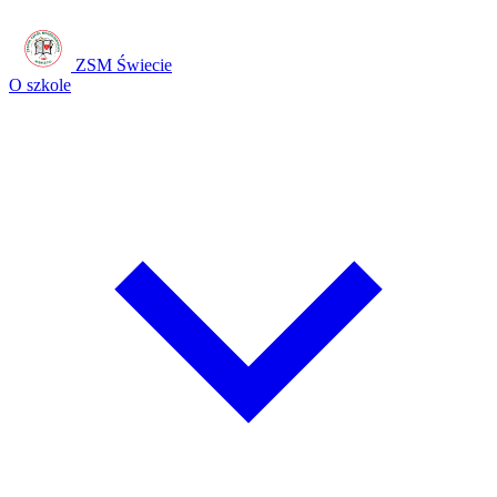
ZSM Świecie
O szkole