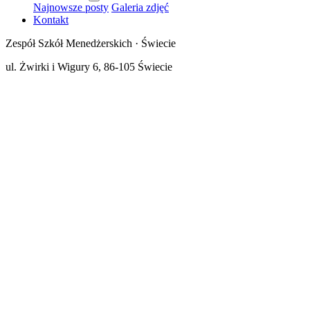
Najnowsze posty
Galeria zdjęć
Kontakt
Zespół Szkół Menedżerskich · Świecie
ul. Żwirki i Wigury 6, 86-105 Świecie