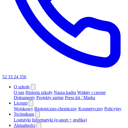
52 33 24 356
O szkole
O nas
Historia szkoły
Nasza kadra
Wpłaty i czesne
Dokumenty
Projekty unijne
Press kit / Marka
Liceum
Wojskowy
Biologiczno-chemiczny
Kosmetyczny
Policyjny
Technikum
Logistyki
Informatyki (e-sport + grafika)
Aktualności