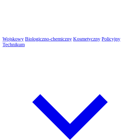
Wojskowy
Biologiczno-chemiczny
Kosmetyczny
Policyjny
Technikum