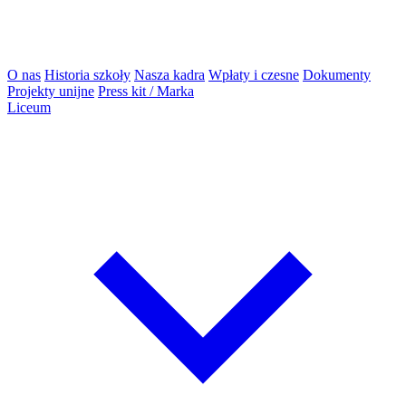
O nas
Historia szkoły
Nasza kadra
Wpłaty i czesne
Dokumenty
Projekty unijne
Press kit / Marka
Liceum