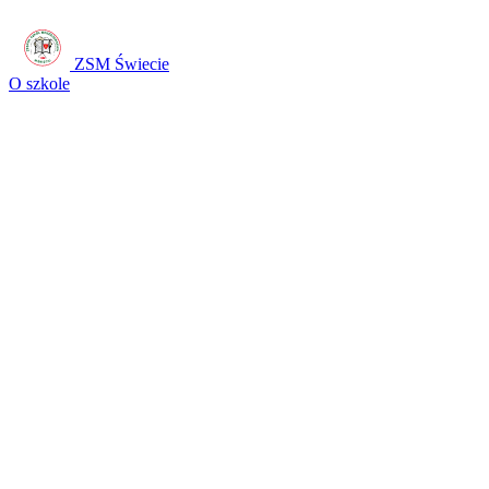
ZSM Świecie
O szkole