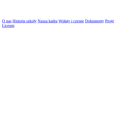
O nas
Historia szkoły
Nasza kadra
Wpłaty i czesne
Dokumenty
Proje
Liceum