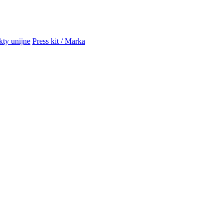
kty unijne
Press kit / Marka