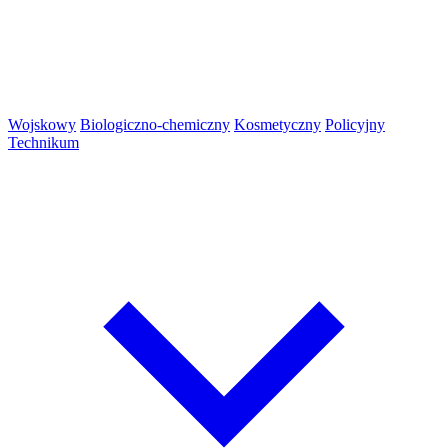
Wojskowy
Biologiczno-chemiczny
Kosmetyczny
Policyjny
Technikum