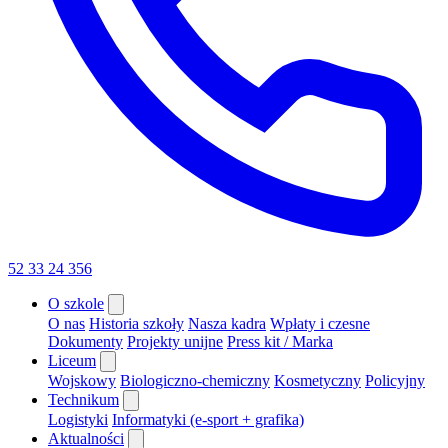
52 33 24 356
O szkole
O nas
Historia szkoły
Nasza kadra
Wpłaty i czesne
Dokumenty
Projekty unijne
Press kit / Marka
Liceum
Wojskowy
Biologiczno-chemiczny
Kosmetyczny
Policyjny
Technikum
Logistyki
Informatyki (e-sport + grafika)
Aktualności