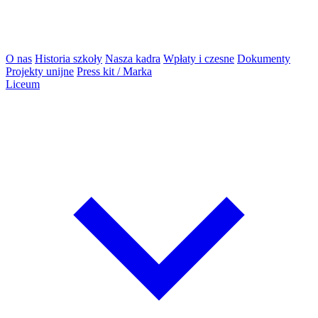
O nas
Historia szkoły
Nasza kadra
Wpłaty i czesne
Dokumenty
Projekty unijne
Press kit / Marka
Liceum