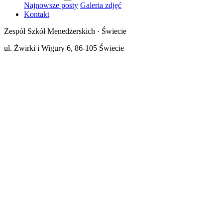
Najnowsze posty
Galeria zdjęć
Kontakt
Zespół Szkół Menedżerskich · Świecie
ul. Żwirki i Wigury 6, 86-105 Świecie