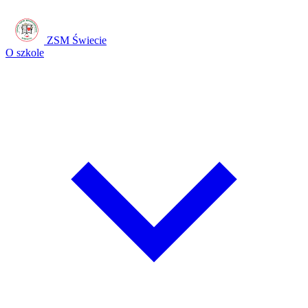
ZSM Świecie
O szkole