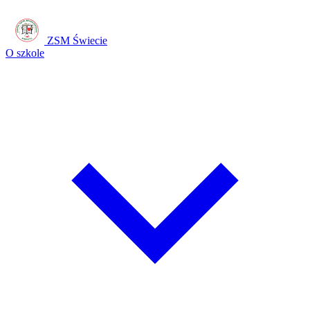
ZSM Świecie
O szkole