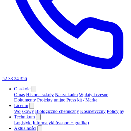
52 33 24 356
O szkole
O nas
Historia szkoły
Nasza kadra
Wpłaty i czesne
Dokumenty
Projekty unijne
Press kit / Marka
Liceum
Wojskowy
Biologiczno-chemiczny
Kosmetyczny
Policyjny
Technikum
Logistyki
Informatyki (e-sport + grafika)
Aktualności