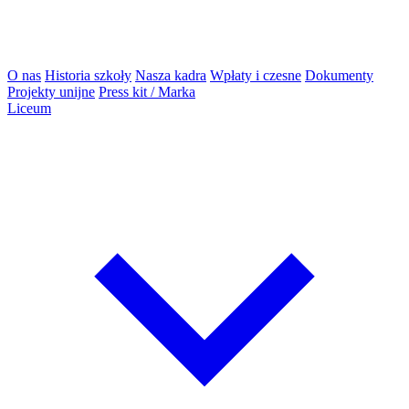
O nas
Historia szkoły
Nasza kadra
Wpłaty i czesne
Dokumenty
Projekty unijne
Press kit / Marka
Liceum