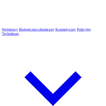
Wojskowy
Biologiczno-chemiczny
Kosmetyczny
Policyjny
Technikum