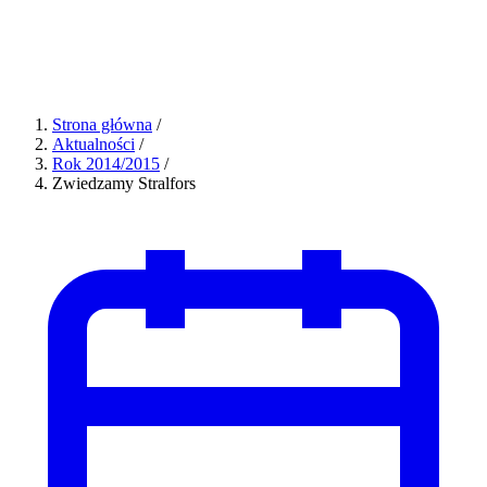
Strona główna
/
Aktualności
/
Rok 2014/2015
/
Zwiedzamy Stralfors