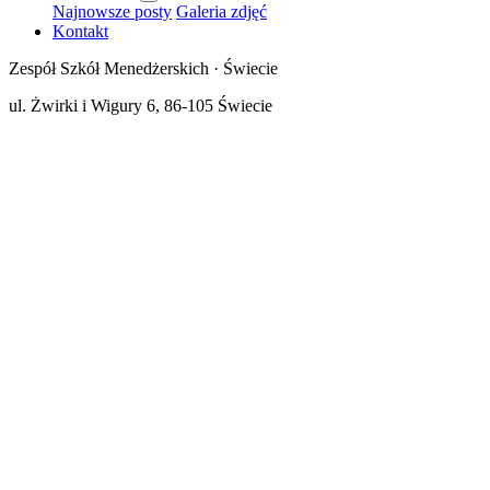
Najnowsze posty
Galeria zdjęć
Kontakt
Zespół Szkół Menedżerskich · Świecie
ul. Żwirki i Wigury 6, 86-105 Świecie