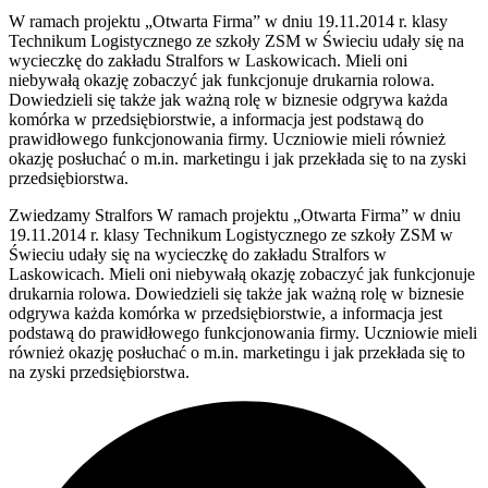
W ramach projektu „Otwarta Firma” w dniu 19.11.2014 r. klasy
Technikum Logistycznego ze szkoły ZSM w Świeciu udały się na
wycieczkę do zakładu Stralfors w Laskowicach. Mieli oni
niebywałą okazję zobaczyć jak funkcjonuje drukarnia rolowa.
Dowiedzieli się także jak ważną rolę w biznesie odgrywa każda
komórka w przedsiębiorstwie, a informacja jest podstawą do
prawidłowego funkcjonowania firmy. Uczniowie mieli również
okazję posłuchać o m.in. marketingu i jak przekłada się to na zyski
przedsiębiorstwa.
Zwiedzamy Stralfors W ramach projektu „Otwarta Firma” w dniu
19.11.2014 r. klasy Technikum Logistycznego ze szkoły ZSM w
Świeciu udały się na wycieczkę do zakładu Stralfors w
Laskowicach. Mieli oni niebywałą okazję zobaczyć jak funkcjonuje
drukarnia rolowa. Dowiedzieli się także jak ważną rolę w biznesie
odgrywa każda komórka w przedsiębiorstwie, a informacja jest
podstawą do prawidłowego funkcjonowania firmy. Uczniowie mieli
również okazję posłuchać o m.in. marketingu i jak przekłada się to
na zyski przedsiębiorstwa.