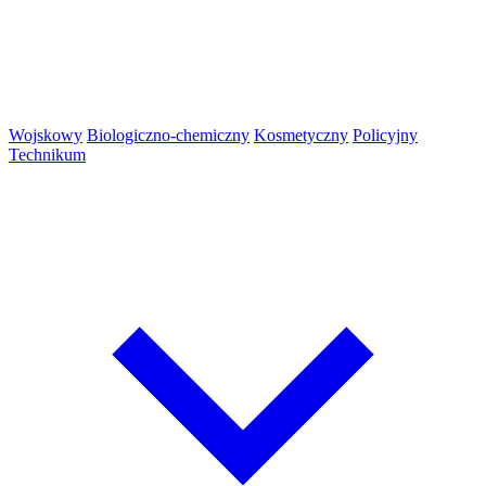
Wojskowy
Biologiczno-chemiczny
Kosmetyczny
Policyjny
Technikum