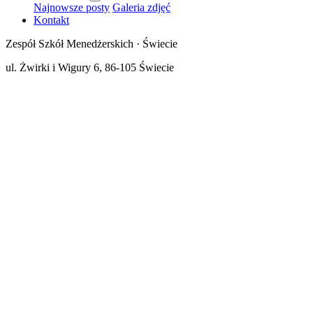
Najnowsze posty
Galeria zdjęć
Kontakt
Zespół Szkół Menedżerskich · Świecie
ul. Żwirki i Wigury 6, 86-105 Świecie