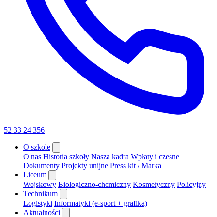
52 33 24 356
O szkole
O nas
Historia szkoły
Nasza kadra
Wpłaty i czesne
Dokumenty
Projekty unijne
Press kit / Marka
Liceum
Wojskowy
Biologiczno-chemiczny
Kosmetyczny
Policyjny
Technikum
Logistyki
Informatyki (e-sport + grafika)
Aktualności