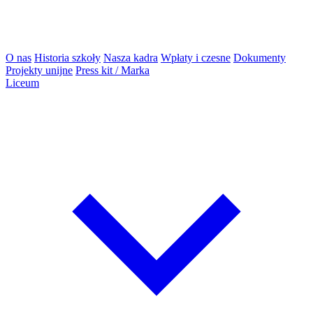
O nas
Historia szkoły
Nasza kadra
Wpłaty i czesne
Dokumenty
Projekty unijne
Press kit / Marka
Liceum