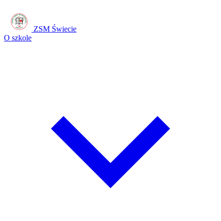
ZSM Świecie
O szkole