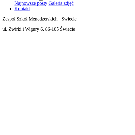
Najnowsze posty
Galeria zdjęć
Kontakt
Zespół Szkół Menedżerskich · Świecie
ul. Żwirki i Wigury 6, 86-105 Świecie