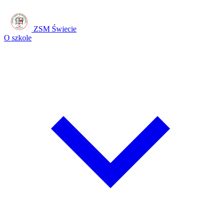
ZSM Świecie
O szkole