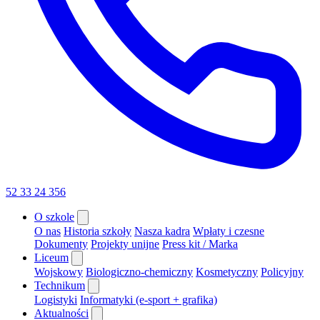
52 33 24 356
O szkole
O nas
Historia szkoły
Nasza kadra
Wpłaty i czesne
Dokumenty
Projekty unijne
Press kit / Marka
Liceum
Wojskowy
Biologiczno-chemiczny
Kosmetyczny
Policyjny
Technikum
Logistyki
Informatyki (e-sport + grafika)
Aktualności