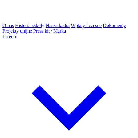
O nas
Historia szkoły
Nasza kadra
Wpłaty i czesne
Dokumenty
Projekty unijne
Press kit / Marka
Liceum