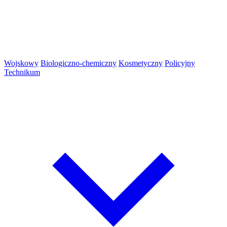
Wojskowy
Biologiczno-chemiczny
Kosmetyczny
Policyjny
Technikum