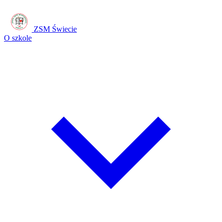
ZSM Świecie
O szkole