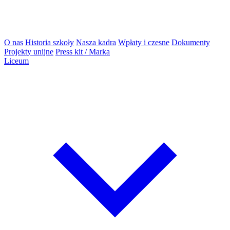
O nas
Historia szkoły
Nasza kadra
Wpłaty i czesne
Dokumenty
Projekty unijne
Press kit / Marka
Liceum