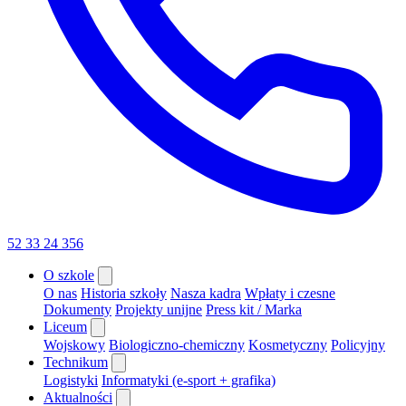
52 33 24 356
O szkole
O nas
Historia szkoły
Nasza kadra
Wpłaty i czesne
Dokumenty
Projekty unijne
Press kit / Marka
Liceum
Wojskowy
Biologiczno-chemiczny
Kosmetyczny
Policyjny
Technikum
Logistyki
Informatyki (e-sport + grafika)
Aktualności