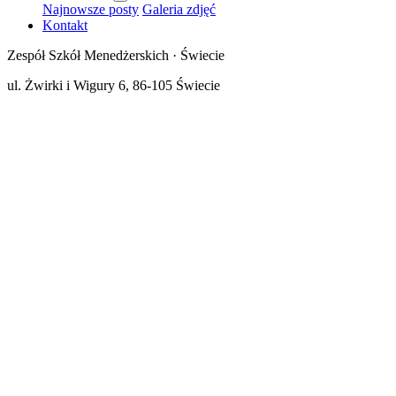
Najnowsze posty
Galeria zdjęć
Kontakt
Zespół Szkół Menedżerskich · Świecie
ul. Żwirki i Wigury 6, 86-105 Świecie