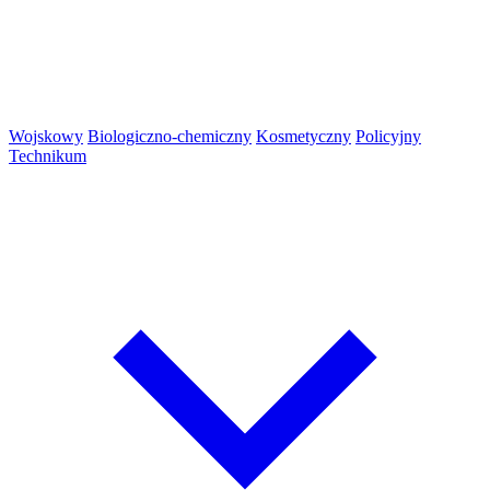
Wojskowy
Biologiczno-chemiczny
Kosmetyczny
Policyjny
Technikum