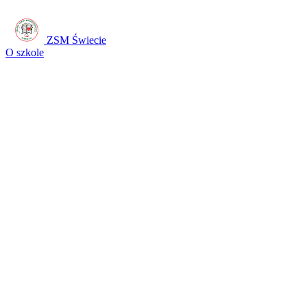
ZSM Świecie
O szkole