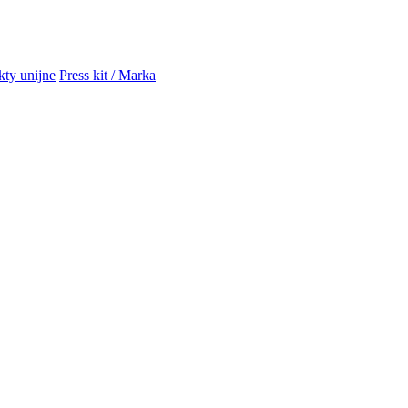
kty unijne
Press kit / Marka