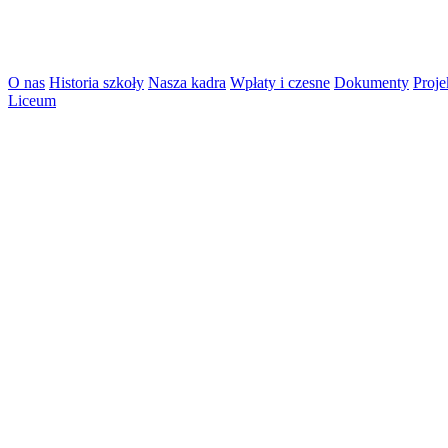
O nas
Historia szkoły
Nasza kadra
Wpłaty i czesne
Dokumenty
Proje
Liceum