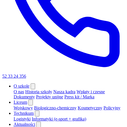
52 33 24 356
O szkole
O nas
Historia szkoły
Nasza kadra
Wpłaty i czesne
Dokumenty
Projekty unijne
Press kit / Marka
Liceum
Wojskowy
Biologiczno-chemiczny
Kosmetyczny
Policyjny
Technikum
Logistyki
Informatyki (e-sport + grafika)
Aktualności