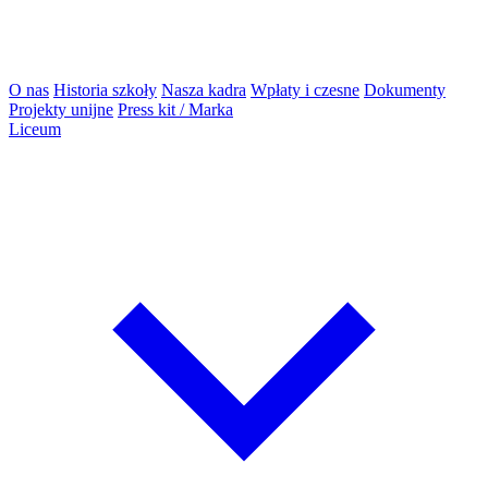
O nas
Historia szkoły
Nasza kadra
Wpłaty i czesne
Dokumenty
Projekty unijne
Press kit / Marka
Liceum