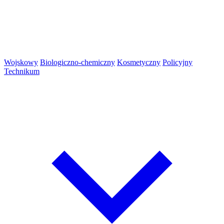
Wojskowy
Biologiczno-chemiczny
Kosmetyczny
Policyjny
Technikum