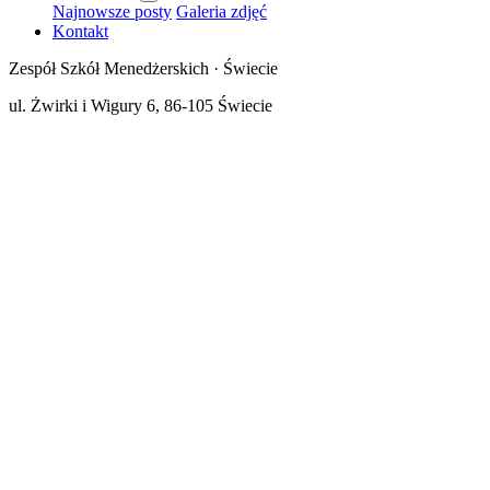
Najnowsze posty
Galeria zdjęć
Kontakt
Zespół Szkół Menedżerskich · Świecie
ul. Żwirki i Wigury 6, 86-105 Świecie