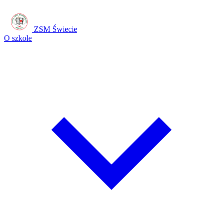
ZSM Świecie
O szkole