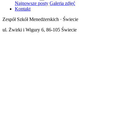
Najnowsze posty
Galeria zdjęć
Kontakt
Zespół Szkół Menedżerskich · Świecie
ul. Żwirki i Wigury 6, 86-105 Świecie