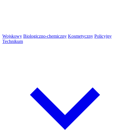
Wojskowy
Biologiczno-chemiczny
Kosmetyczny
Policyjny
Technikum