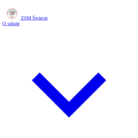
ZSM Świecie
O szkole