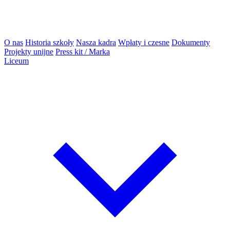
O nas
Historia szkoły
Nasza kadra
Wpłaty i czesne
Dokumenty
Projekty unijne
Press kit / Marka
Liceum