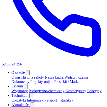
52 33 24 356
O szkole
O nas
Historia szkoły
Nasza kadra
Wpłaty i czesne
Dokumenty
Projekty unijne
Press kit / Marka
Liceum
Wojskowy
Biologiczno-chemiczny
Kosmetyczny
Policyjny
Technikum
Logistyki
Informatyki (e-sport + grafika)
Aktualności