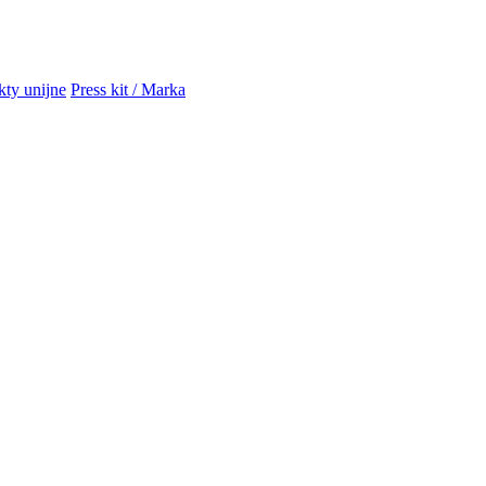
kty unijne
Press kit / Marka