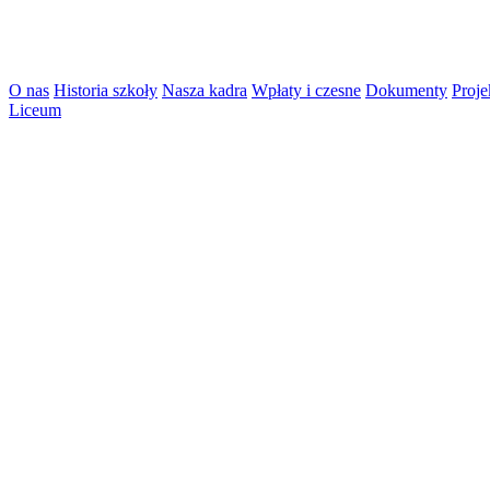
O nas
Historia szkoły
Nasza kadra
Wpłaty i czesne
Dokumenty
Proje
Liceum