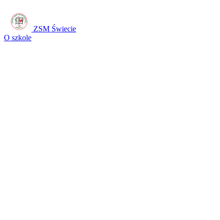
ZSM Świecie
O szkole