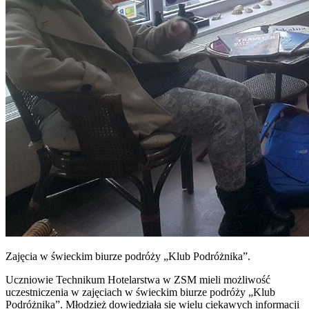
Zajęcia w świeckim biurze podróży „Klub Podróżnika”.
Uczniowie Technikum Hotelarstwa w ZSM mieli możliwość
uczestniczenia w zajęciach w świeckim biurze podróży „Klub
Podróżnika”. Młodzież dowiedziała się wielu ciekawych informacji