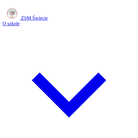
ZSM Świecie
O szkole