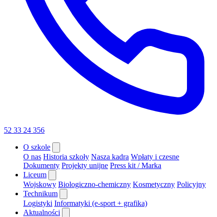
52 33 24 356
O szkole
O nas
Historia szkoły
Nasza kadra
Wpłaty i czesne
Dokumenty
Projekty unijne
Press kit / Marka
Liceum
Wojskowy
Biologiczno-chemiczny
Kosmetyczny
Policyjny
Technikum
Logistyki
Informatyki (e-sport + grafika)
Aktualności