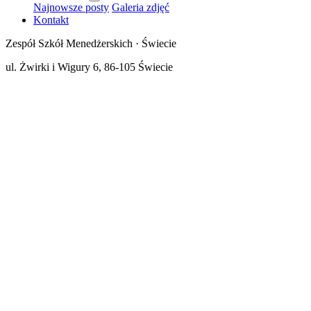
Najnowsze posty
Galeria zdjęć
Kontakt
Zespół Szkół Menedżerskich · Świecie
ul. Żwirki i Wigury 6, 86-105 Świecie