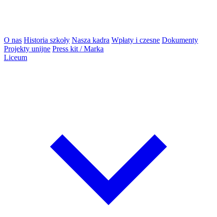
O nas
Historia szkoły
Nasza kadra
Wpłaty i czesne
Dokumenty
Projekty unijne
Press kit / Marka
Liceum