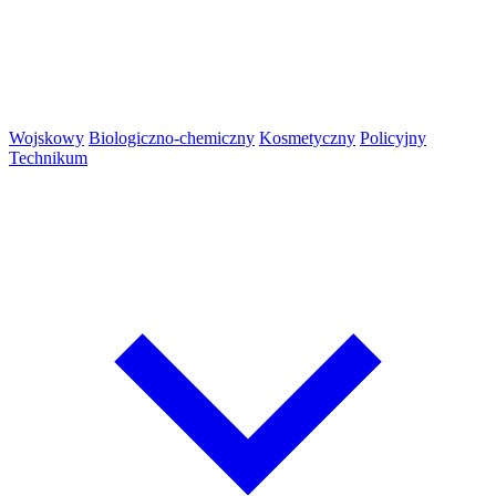
Wojskowy
Biologiczno-chemiczny
Kosmetyczny
Policyjny
Technikum