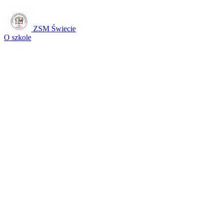
ZSM Świecie
O szkole