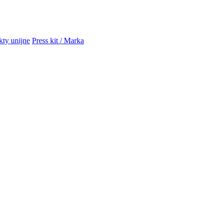
kty unijne
Press kit / Marka