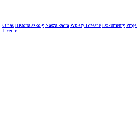
O nas
Historia szkoły
Nasza kadra
Wpłaty i czesne
Dokumenty
Proje
Liceum