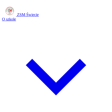
ZSM Świecie
O szkole