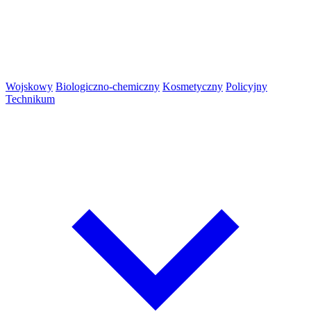
Wojskowy
Biologiczno-chemiczny
Kosmetyczny
Policyjny
Technikum