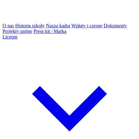
O nas
Historia szkoły
Nasza kadra
Wpłaty i czesne
Dokumenty
Projekty unijne
Press kit / Marka
Liceum