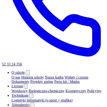
52 33 24 356
O szkole
O nas
Historia szkoły
Nasza kadra
Wpłaty i czesne
Dokumenty
Projekty unijne
Press kit / Marka
Liceum
Wojskowy
Biologiczno-chemiczny
Kosmetyczny
Policyjny
Technikum
Logistyki
Informatyki (e-sport + grafika)
Aktualności