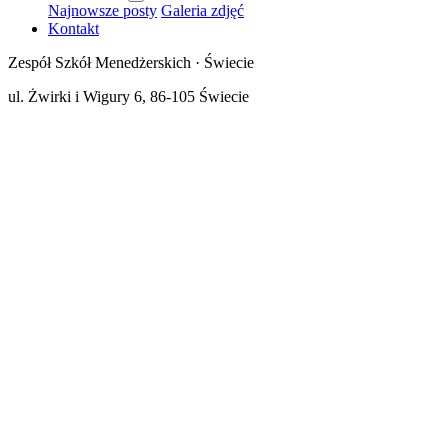
Najnowsze posty
Galeria zdjęć
Kontakt
Zespół Szkół Menedżerskich · Świecie
ul. Żwirki i Wigury 6, 86-105 Świecie