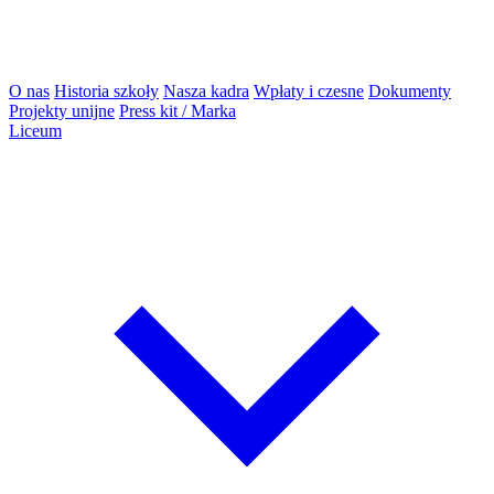
O nas
Historia szkoły
Nasza kadra
Wpłaty i czesne
Dokumenty
Projekty unijne
Press kit / Marka
Liceum