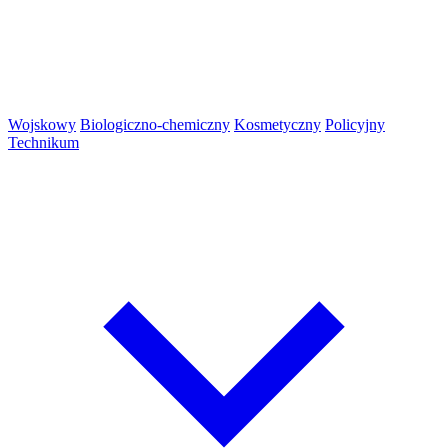
Wojskowy
Biologiczno-chemiczny
Kosmetyczny
Policyjny
Technikum