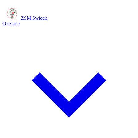
ZSM Świecie
O szkole