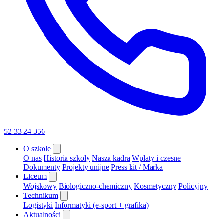
52 33 24 356
O szkole
O nas
Historia szkoły
Nasza kadra
Wpłaty i czesne
Dokumenty
Projekty unijne
Press kit / Marka
Liceum
Wojskowy
Biologiczno-chemiczny
Kosmetyczny
Policyjny
Technikum
Logistyki
Informatyki (e-sport + grafika)
Aktualności