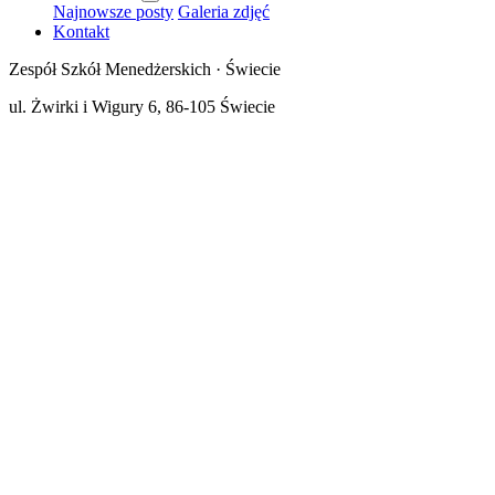
Najnowsze posty
Galeria zdjęć
Kontakt
Zespół Szkół Menedżerskich · Świecie
ul. Żwirki i Wigury 6, 86-105 Świecie