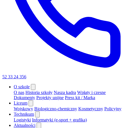
52 33 24 356
O szkole
O nas
Historia szkoły
Nasza kadra
Wpłaty i czesne
Dokumenty
Projekty unijne
Press kit / Marka
Liceum
Wojskowy
Biologiczno-chemiczny
Kosmetyczny
Policyjny
Technikum
Logistyki
Informatyki (e-sport + grafika)
Aktualności