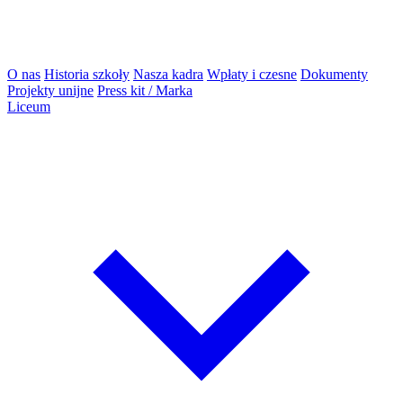
O nas
Historia szkoły
Nasza kadra
Wpłaty i czesne
Dokumenty
Projekty unijne
Press kit / Marka
Liceum