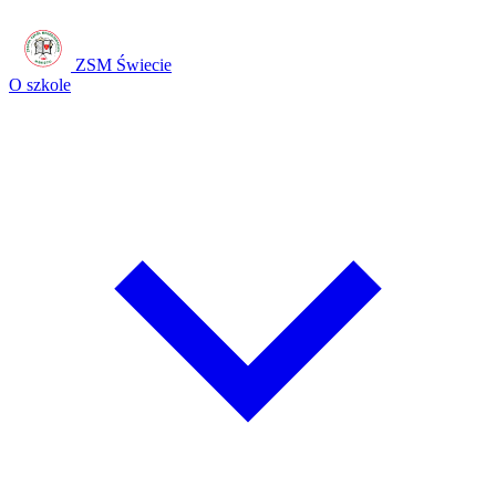
ZSM Świecie
O szkole