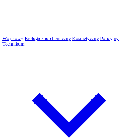
Wojskowy
Biologiczno-chemiczny
Kosmetyczny
Policyjny
Technikum