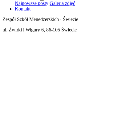
Najnowsze posty
Galeria zdjęć
Kontakt
Zespół Szkół Menedżerskich · Świecie
ul. Żwirki i Wigury 6, 86-105 Świecie