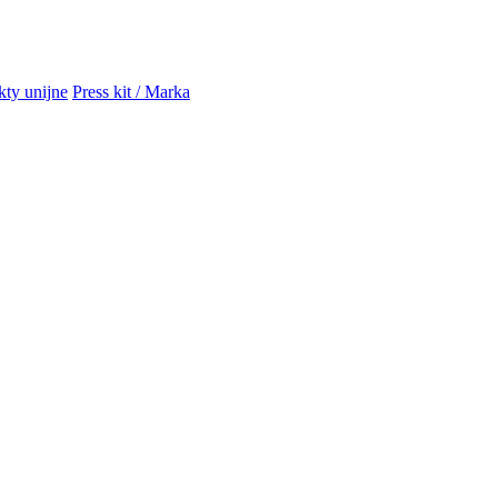
kty unijne
Press kit / Marka