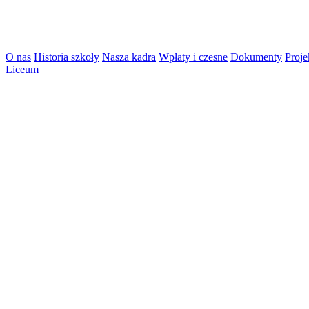
O nas
Historia szkoły
Nasza kadra
Wpłaty i czesne
Dokumenty
Proje
Liceum