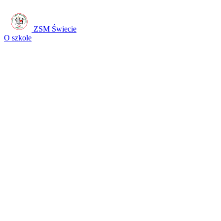
ZSM Świecie
O szkole