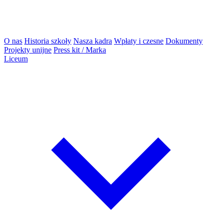
O nas
Historia szkoły
Nasza kadra
Wpłaty i czesne
Dokumenty
Projekty unijne
Press kit / Marka
Liceum