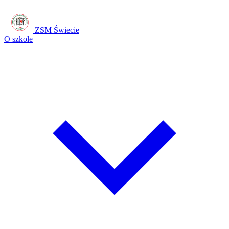
ZSM Świecie
O szkole