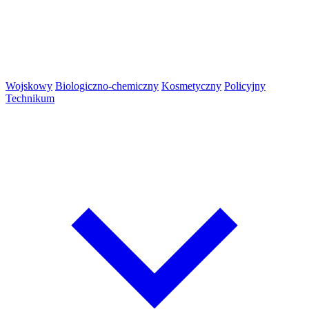
Wojskowy
Biologiczno-chemiczny
Kosmetyczny
Policyjny
Technikum