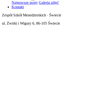
Najnowsze posty
Galeria zdjęć
Kontakt
Zespół Szkół Menedżerskich · Świecie
ul. Żwirki i Wigury 6, 86-105 Świecie