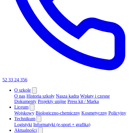
52 33 24 356
O szkole
O nas
Historia szkoły
Nasza kadra
Wpłaty i czesne
Dokumenty
Projekty unijne
Press kit / Marka
Liceum
Wojskowy
Biologiczno-chemiczny
Kosmetyczny
Policyjny
Technikum
Logistyki
Informatyki (e-sport + grafika)
Aktualności