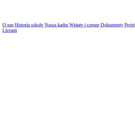
O nas
Historia szkoły
Nasza kadra
Wpłaty i czesne
Dokumenty
Proje
Liceum