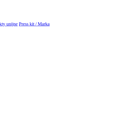
kty unijne
Press kit / Marka