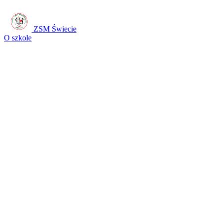
ZSM Świecie
O szkole