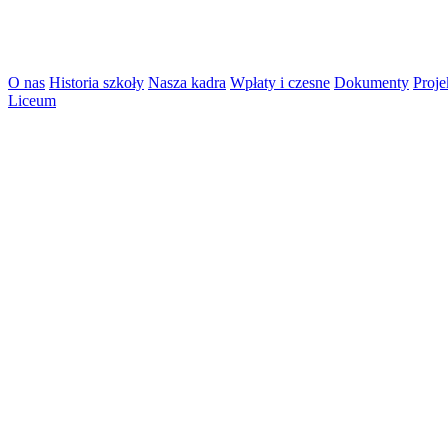
O nas
Historia szkoły
Nasza kadra
Wpłaty i czesne
Dokumenty
Proje
Liceum