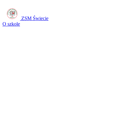
ZSM Świecie
O szkole