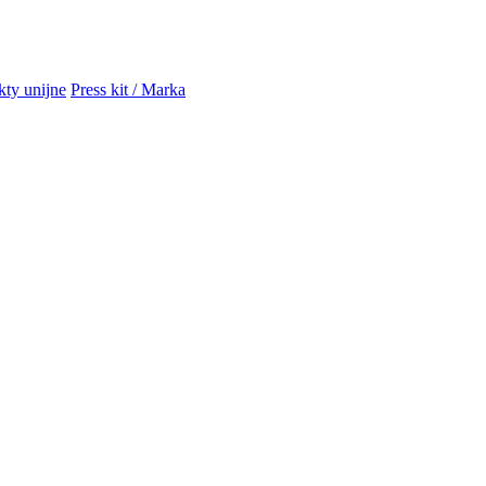
kty unijne
Press kit / Marka