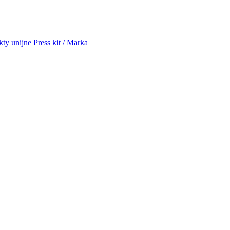
kty unijne
Press kit / Marka