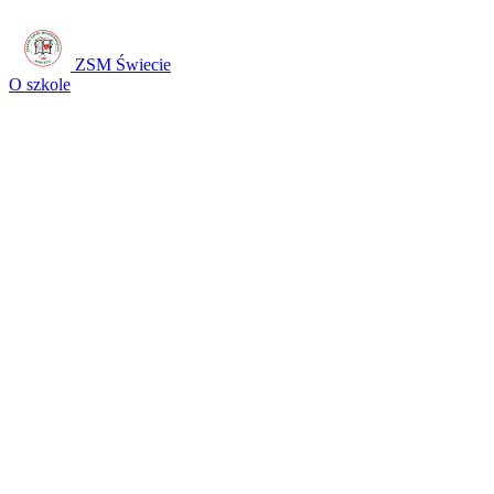
ZSM Świecie
O szkole