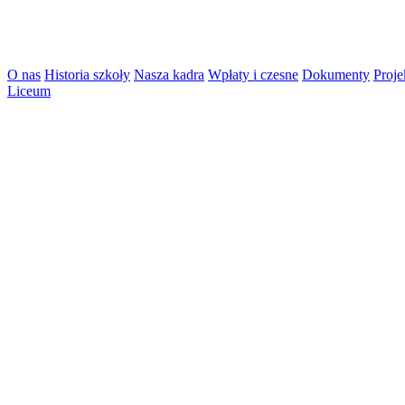
O nas
Historia szkoły
Nasza kadra
Wpłaty i czesne
Dokumenty
Proje
Liceum