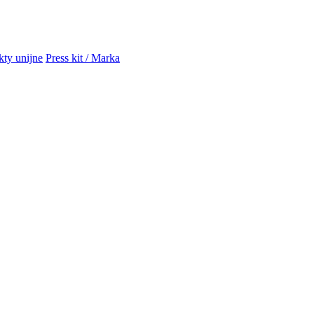
kty unijne
Press kit / Marka