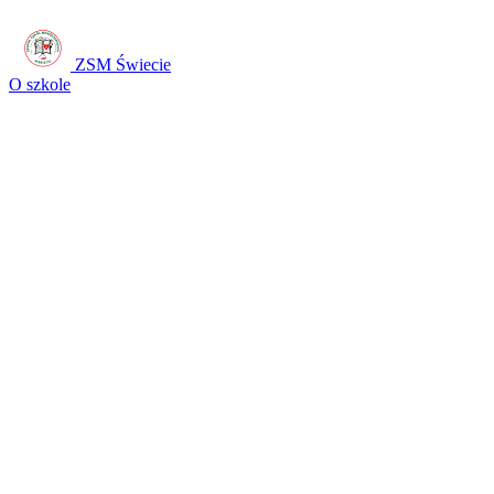
ZSM Świecie
O szkole