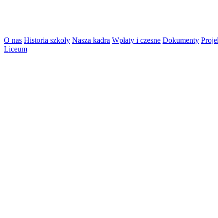
O nas
Historia szkoły
Nasza kadra
Wpłaty i czesne
Dokumenty
Proje
Liceum