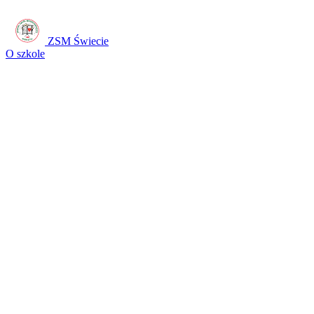
ZSM Świecie
O szkole