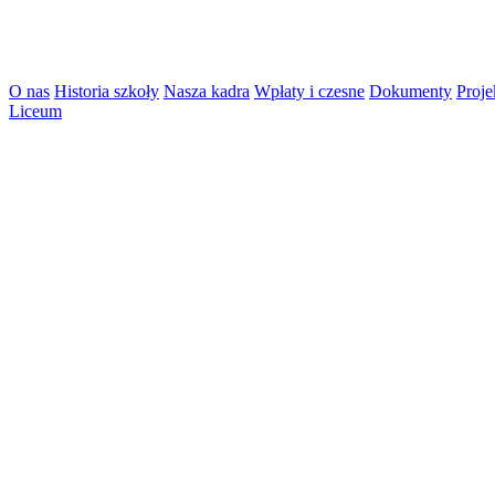
O nas
Historia szkoły
Nasza kadra
Wpłaty i czesne
Dokumenty
Proje
Liceum