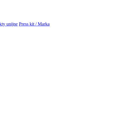
kty unijne
Press kit / Marka