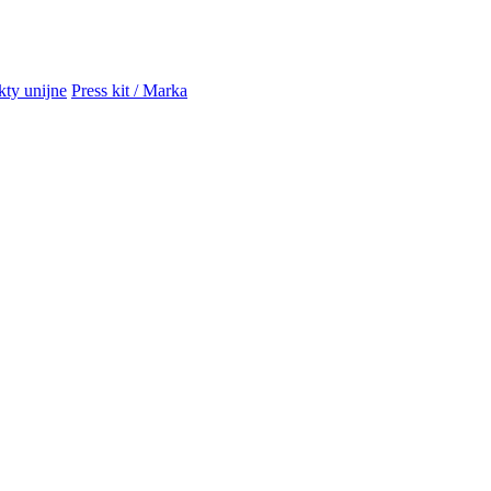
kty unijne
Press kit / Marka