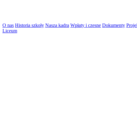
O nas
Historia szkoły
Nasza kadra
Wpłaty i czesne
Dokumenty
Proje
Liceum