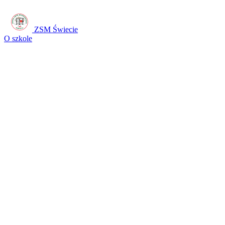
ZSM Świecie
O szkole