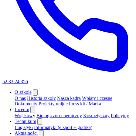
52 33 24 356
O szkole
O nas
Historia szkoły
Nasza kadra
Wpłaty i czesne
Dokumenty
Projekty unijne
Press kit / Marka
Liceum
Wojskowy
Biologiczno-chemiczny
Kosmetyczny
Policyjny
Technikum
Logistyki
Informatyki (e-sport + grafika)
Aktualności