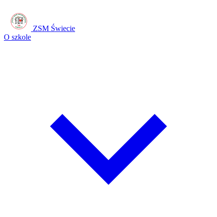
ZSM Świecie
O szkole