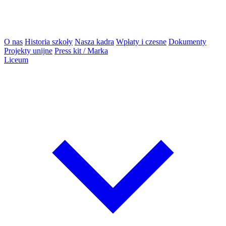
O nas
Historia szkoły
Nasza kadra
Wpłaty i czesne
Dokumenty
Projekty unijne
Press kit / Marka
Liceum