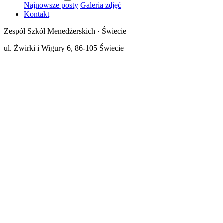
Najnowsze posty
Galeria zdjęć
Kontakt
Zespół Szkół Menedżerskich · Świecie
ul. Żwirki i Wigury 6, 86-105 Świecie