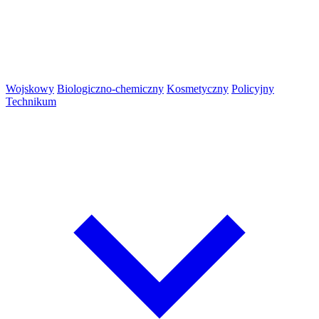
Wojskowy
Biologiczno-chemiczny
Kosmetyczny
Policyjny
Technikum