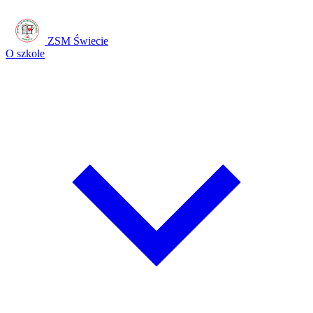
ZSM Świecie
O szkole