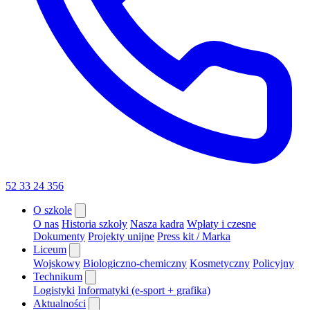
52 33 24 356
O szkole
O nas
Historia szkoły
Nasza kadra
Wpłaty i czesne
Dokumenty
Projekty unijne
Press kit / Marka
Liceum
Wojskowy
Biologiczno-chemiczny
Kosmetyczny
Policyjny
Technikum
Logistyki
Informatyki (e-sport + grafika)
Aktualności