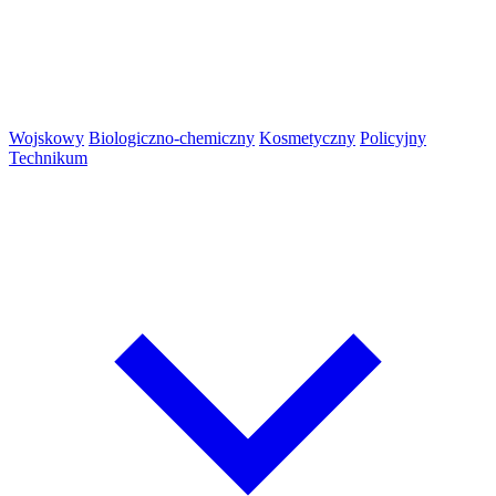
Wojskowy
Biologiczno-chemiczny
Kosmetyczny
Policyjny
Technikum