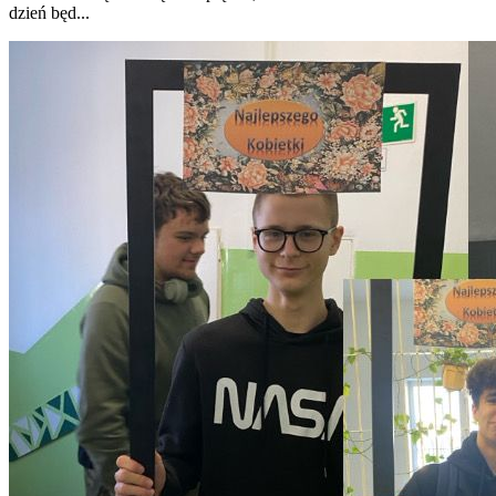
dzień będ...