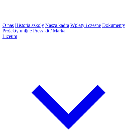
O nas
Historia szkoły
Nasza kadra
Wpłaty i czesne
Dokumenty
Projekty unijne
Press kit / Marka
Liceum