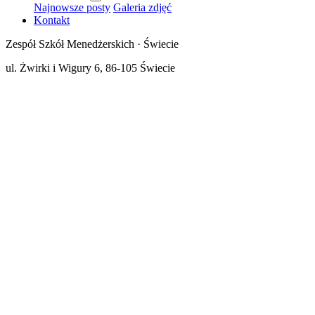
Najnowsze posty
Galeria zdjęć
Kontakt
Zespół Szkół Menedżerskich · Świecie
ul. Żwirki i Wigury 6, 86-105 Świecie