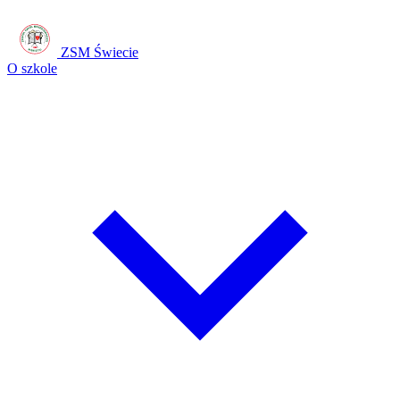
ZSM Świecie
O szkole