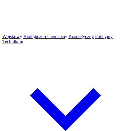
Wojskowy
Biologiczno-chemiczny
Kosmetyczny
Policyjny
Technikum