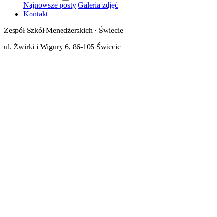
Najnowsze posty
Galeria zdjęć
Kontakt
Zespół Szkół Menedżerskich · Świecie
ul. Żwirki i Wigury 6, 86-105 Świecie