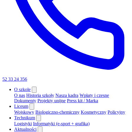
52 33 24 356
O szkole
O nas
Historia szkoły
Nasza kadra
Wpłaty i czesne
Dokumenty
Projekty unijne
Press kit / Marka
Liceum
Wojskowy
Biologiczno-chemiczny
Kosmetyczny
Policyjny
Technikum
Logistyki
Informatyki (e-sport + grafika)
Aktualności