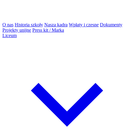
O nas
Historia szkoły
Nasza kadra
Wpłaty i czesne
Dokumenty
Projekty unijne
Press kit / Marka
Liceum