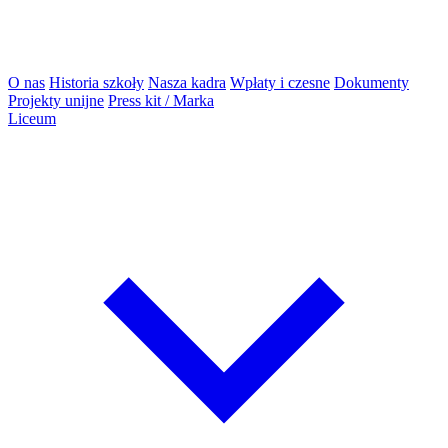
O nas
Historia szkoły
Nasza kadra
Wpłaty i czesne
Dokumenty
Projekty unijne
Press kit / Marka
Liceum