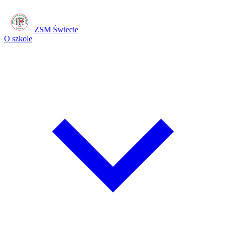
ZSM Świecie
O szkole