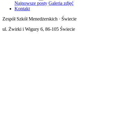
Najnowsze posty
Galeria zdjęć
Kontakt
Zespół Szkół Menedżerskich · Świecie
ul. Żwirki i Wigury 6, 86-105 Świecie