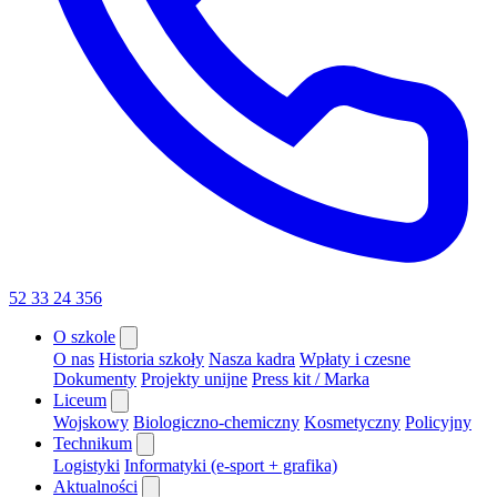
52 33 24 356
O szkole
O nas
Historia szkoły
Nasza kadra
Wpłaty i czesne
Dokumenty
Projekty unijne
Press kit / Marka
Liceum
Wojskowy
Biologiczno-chemiczny
Kosmetyczny
Policyjny
Technikum
Logistyki
Informatyki (e-sport + grafika)
Aktualności