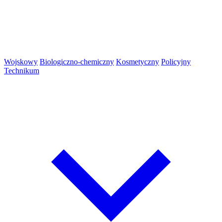
Wojskowy
Biologiczno-chemiczny
Kosmetyczny
Policyjny
Technikum