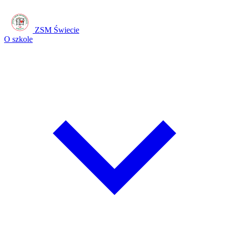
ZSM Świecie
O szkole