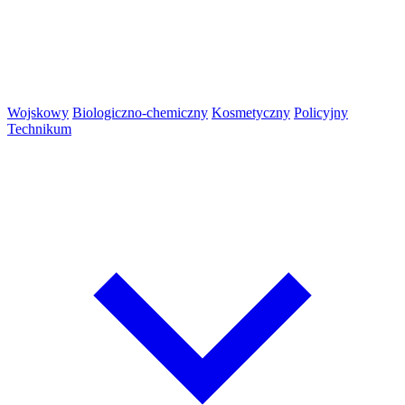
Wojskowy
Biologiczno-chemiczny
Kosmetyczny
Policyjny
Technikum