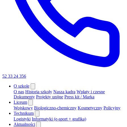
52 33 24 356
O szkole
O nas
Historia szkoły
Nasza kadra
Wpłaty i czesne
Dokumenty
Projekty unijne
Press kit / Marka
Liceum
Wojskowy
Biologiczno-chemiczny
Kosmetyczny
Policyjny
Technikum
Logistyki
Informatyki (e-sport + grafika)
Aktualności