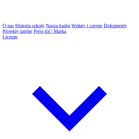
O nas
Historia szkoły
Nasza kadra
Wpłaty i czesne
Dokumenty
Projekty unijne
Press kit / Marka
Liceum