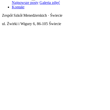
Najnowsze posty
Galeria zdjęć
Kontakt
Zespół Szkół Menedżerskich · Świecie
ul. Żwirki i Wigury 6, 86-105 Świecie