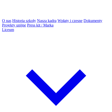
O nas
Historia szkoły
Nasza kadra
Wpłaty i czesne
Dokumenty
Projekty unijne
Press kit / Marka
Liceum