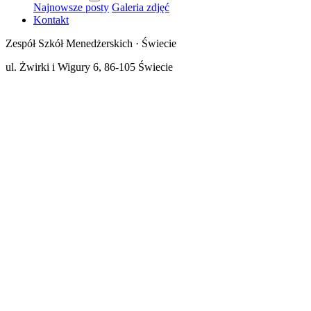
Najnowsze posty
Galeria zdjęć
Kontakt
Zespół Szkół Menedżerskich · Świecie
ul. Żwirki i Wigury 6, 86-105 Świecie