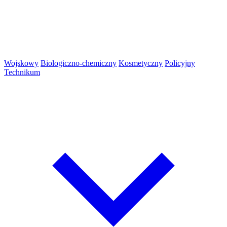
Wojskowy
Biologiczno-chemiczny
Kosmetyczny
Policyjny
Technikum