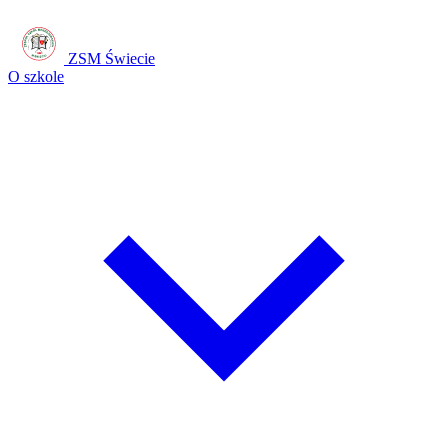
ZSM Świecie
O szkole