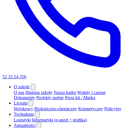
52 33 24 356
O szkole
O nas
Historia szkoły
Nasza kadra
Wpłaty i czesne
Dokumenty
Projekty unijne
Press kit / Marka
Liceum
Wojskowy
Biologiczno-chemiczny
Kosmetyczny
Policyjny
Technikum
Logistyki
Informatyki (e-sport + grafika)
Aktualności