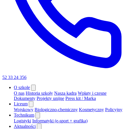
52 33 24 356
O szkole
O nas
Historia szkoły
Nasza kadra
Wpłaty i czesne
Dokumenty
Projekty unijne
Press kit / Marka
Liceum
Wojskowy
Biologiczno-chemiczny
Kosmetyczny
Policyjny
Technikum
Logistyki
Informatyki (e-sport + grafika)
Aktualności