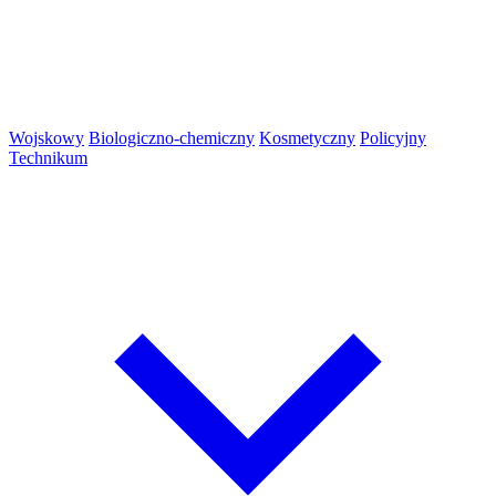
Wojskowy
Biologiczno-chemiczny
Kosmetyczny
Policyjny
Technikum