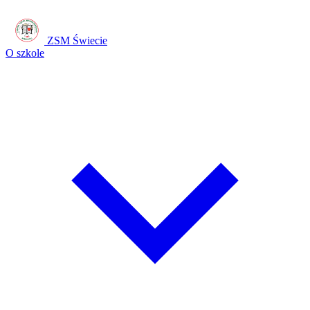
ZSM Świecie
O szkole