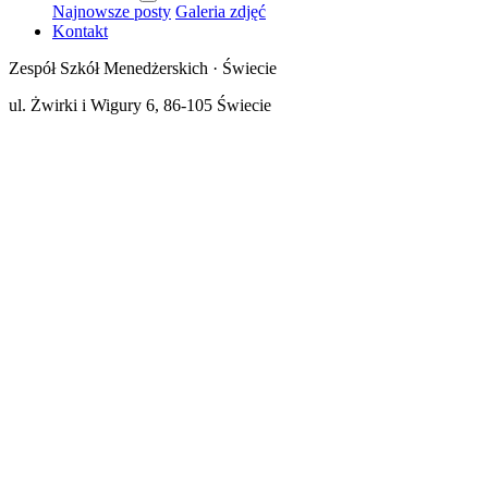
Najnowsze posty
Galeria zdjęć
Kontakt
Zespół Szkół Menedżerskich · Świecie
ul. Żwirki i Wigury 6, 86-105 Świecie