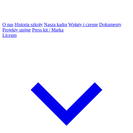
O nas
Historia szkoły
Nasza kadra
Wpłaty i czesne
Dokumenty
Projekty unijne
Press kit / Marka
Liceum