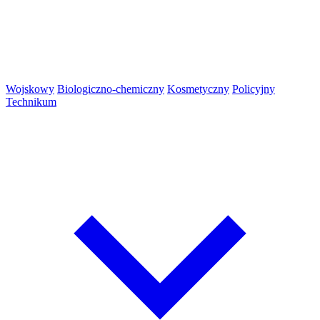
Wojskowy
Biologiczno-chemiczny
Kosmetyczny
Policyjny
Technikum