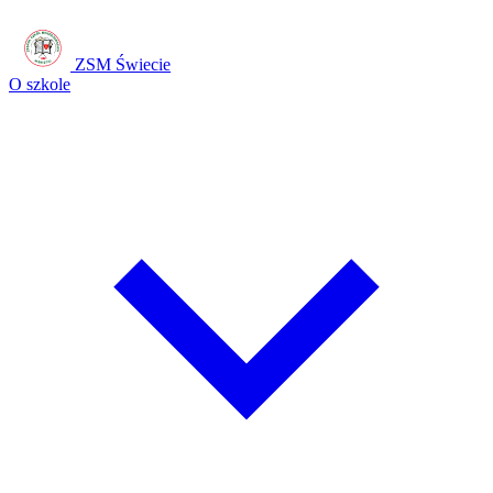
ZSM Świecie
O szkole