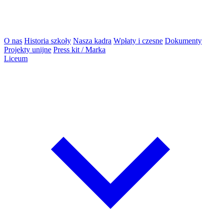
O nas
Historia szkoły
Nasza kadra
Wpłaty i czesne
Dokumenty
Projekty unijne
Press kit / Marka
Liceum