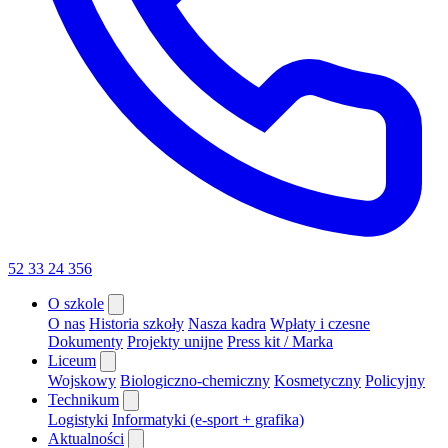
52 33 24 356
O szkole
O nas
Historia szkoły
Nasza kadra
Wpłaty i czesne
Dokumenty
Projekty unijne
Press kit / Marka
Liceum
Wojskowy
Biologiczno-chemiczny
Kosmetyczny
Policyjny
Technikum
Logistyki
Informatyki (e-sport + grafika)
Aktualności