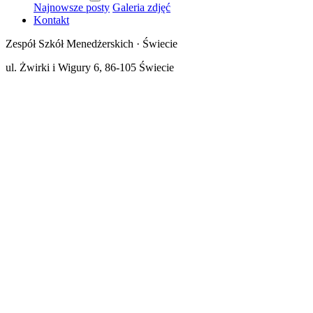
Najnowsze posty
Galeria zdjęć
Kontakt
Zespół Szkół Menedżerskich · Świecie
ul. Żwirki i Wigury 6, 86-105 Świecie