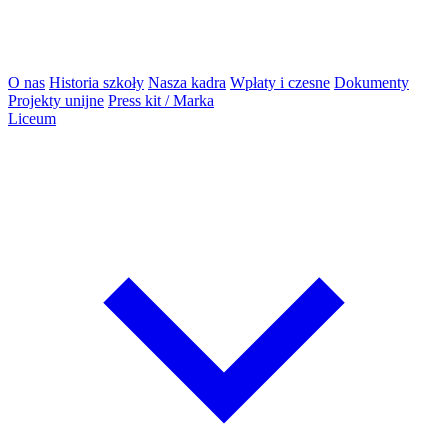
O nas
Historia szkoły
Nasza kadra
Wpłaty i czesne
Dokumenty
Projekty unijne
Press kit / Marka
Liceum