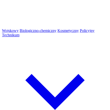
Wojskowy
Biologiczno-chemiczny
Kosmetyczny
Policyjny
Technikum