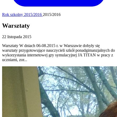
Rok szkolny 2015/2016
2015/2016
Warsztaty
22 listopada 2015
Warsztaty W dniach 06-08.2015 r. w Warszawie dobyły się
warsztaty przygotowujące nauczycieli szkół ponadgimanzjalnych do
wykorzystania internetowej gry symulacyjnej JA TITAN w pracy z
uczniami, zor...