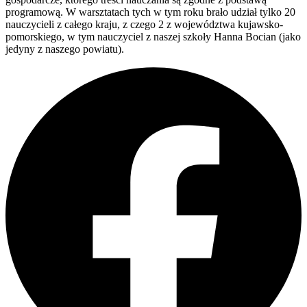
programową. W warsztatach tych w tym roku brało udział tylko 20
nauczycieli z całego kraju, z czego 2 z województwa kujawsko-
pomorskiego, w tym nauczyciel z naszej szkoły Hanna Bocian (jako
jedyny z naszego powiatu).