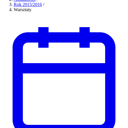
Rok 2015/2016
/
Warsztaty