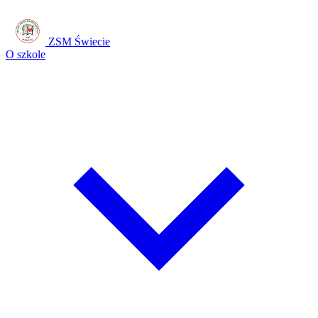
ZSM Świecie
O szkole