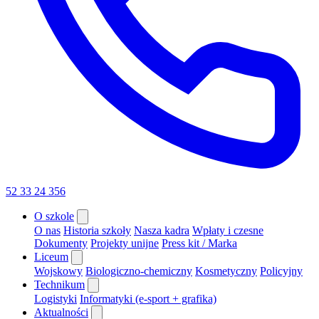
52 33 24 356
O szkole
O nas
Historia szkoły
Nasza kadra
Wpłaty i czesne
Dokumenty
Projekty unijne
Press kit / Marka
Liceum
Wojskowy
Biologiczno-chemiczny
Kosmetyczny
Policyjny
Technikum
Logistyki
Informatyki (e-sport + grafika)
Aktualności