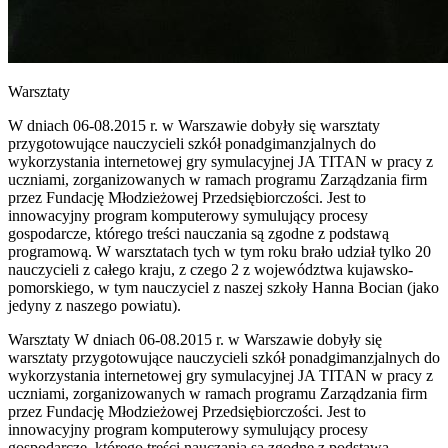
Warsztaty
W dniach 06-08.2015 r. w Warszawie dobyły się warsztaty
przygotowujące nauczycieli szkół ponadgimanzjalnych do
wykorzystania internetowej gry symulacyjnej JA TITAN w pracy z
uczniami, zorganizowanych w ramach programu Zarządzania firm
przez Fundację Młodzieżowej Przedsiębiorczości. Jest to
innowacyjny program komputerowy symulujący procesy
gospodarcze, którego treści nauczania są zgodne z podstawą
programową. W warsztatach tych w tym roku brało udział tylko 20
nauczycieli z całego kraju, z czego 2 z województwa kujawsko-
pomorskiego, w tym nauczyciel z naszej szkoły Hanna Bocian (jako
jedyny z naszego powiatu).
Warsztaty W dniach 06-08.2015 r. w Warszawie dobyły się
warsztaty przygotowujące nauczycieli szkół ponadgimanzjalnych do
wykorzystania internetowej gry symulacyjnej JA TITAN w pracy z
uczniami, zorganizowanych w ramach programu Zarządzania firm
przez Fundację Młodzieżowej Przedsiębiorczości. Jest to
innowacyjny program komputerowy symulujący procesy
gospodarcze, którego treści nauczania są zgodne z podstawą