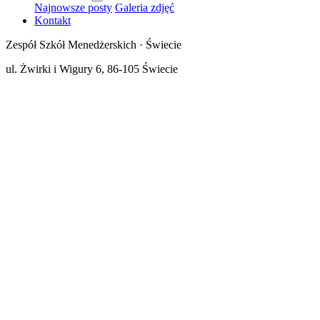
Najnowsze posty
Galeria zdjęć
Kontakt
Zespół Szkół Menedżerskich · Świecie
ul. Żwirki i Wigury 6, 86-105 Świecie