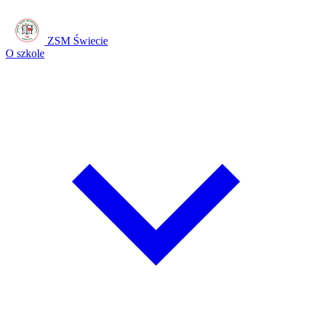
ZSM Świecie
O szkole