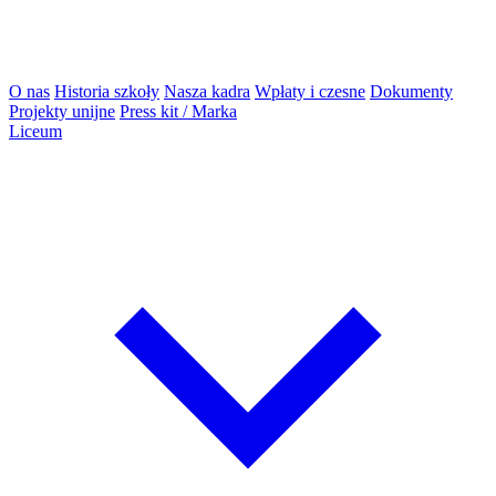
O nas
Historia szkoły
Nasza kadra
Wpłaty i czesne
Dokumenty
Projekty unijne
Press kit / Marka
Liceum