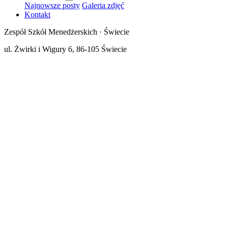
Najnowsze posty
Galeria zdjęć
Kontakt
Zespół Szkół Menedżerskich · Świecie
ul. Żwirki i Wigury 6, 86-105 Świecie