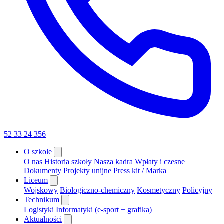
52 33 24 356
O szkole
O nas
Historia szkoły
Nasza kadra
Wpłaty i czesne
Dokumenty
Projekty unijne
Press kit / Marka
Liceum
Wojskowy
Biologiczno-chemiczny
Kosmetyczny
Policyjny
Technikum
Logistyki
Informatyki (e-sport + grafika)
Aktualności