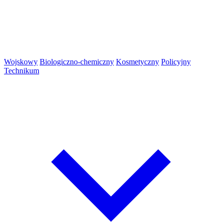
Wojskowy
Biologiczno-chemiczny
Kosmetyczny
Policyjny
Technikum