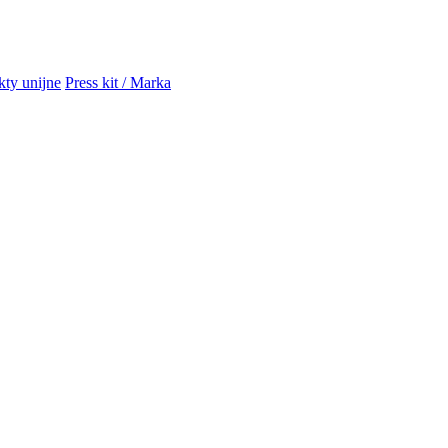
kty unijne
Press kit / Marka