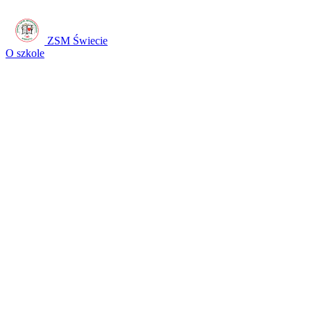
ZSM Świecie
O szkole