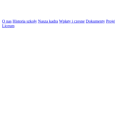
O nas
Historia szkoły
Nasza kadra
Wpłaty i czesne
Dokumenty
Proje
Liceum