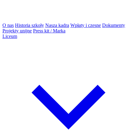
O nas
Historia szkoły
Nasza kadra
Wpłaty i czesne
Dokumenty
Projekty unijne
Press kit / Marka
Liceum