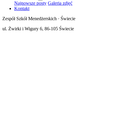
Najnowsze posty
Galeria zdjęć
Kontakt
Zespół Szkół Menedżerskich · Świecie
ul. Żwirki i Wigury 6, 86-105 Świecie