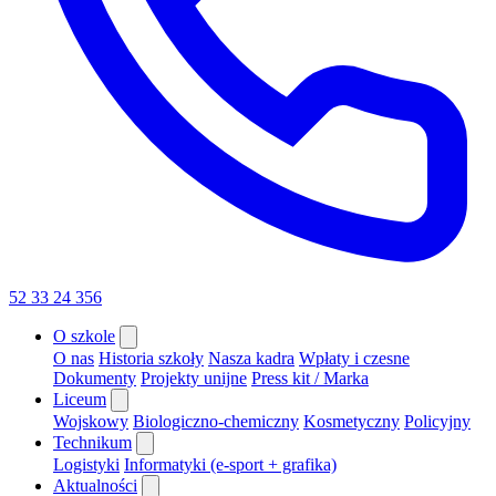
52 33 24 356
O szkole
O nas
Historia szkoły
Nasza kadra
Wpłaty i czesne
Dokumenty
Projekty unijne
Press kit / Marka
Liceum
Wojskowy
Biologiczno-chemiczny
Kosmetyczny
Policyjny
Technikum
Logistyki
Informatyki (e-sport + grafika)
Aktualności