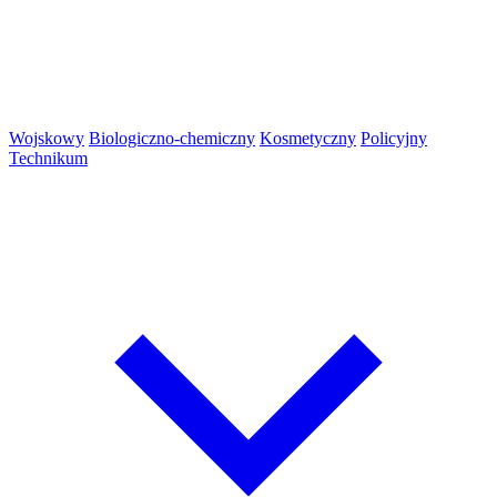
Wojskowy
Biologiczno-chemiczny
Kosmetyczny
Policyjny
Technikum