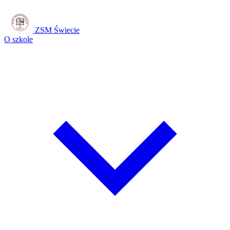
ZSM Świecie
O szkole