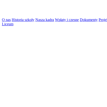
O nas
Historia szkoły
Nasza kadra
Wpłaty i czesne
Dokumenty
Proje
Liceum