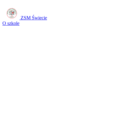
ZSM Świecie
O szkole