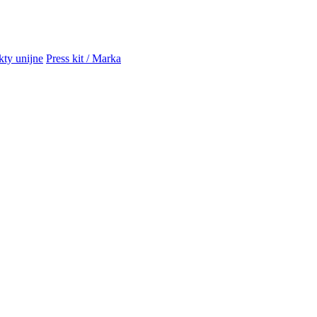
kty unijne
Press kit / Marka