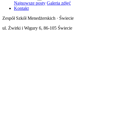
Najnowsze posty
Galeria zdjęć
Kontakt
Zespół Szkół Menedżerskich · Świecie
ul. Żwirki i Wigury 6, 86-105 Świecie