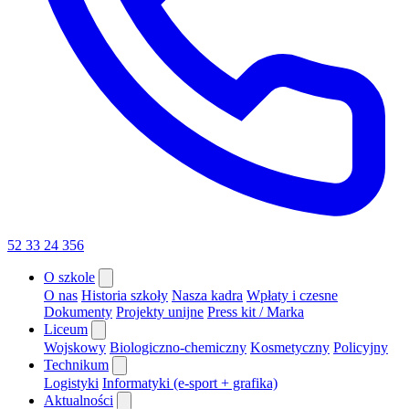
52 33 24 356
O szkole
O nas
Historia szkoły
Nasza kadra
Wpłaty i czesne
Dokumenty
Projekty unijne
Press kit / Marka
Liceum
Wojskowy
Biologiczno-chemiczny
Kosmetyczny
Policyjny
Technikum
Logistyki
Informatyki (e-sport + grafika)
Aktualności