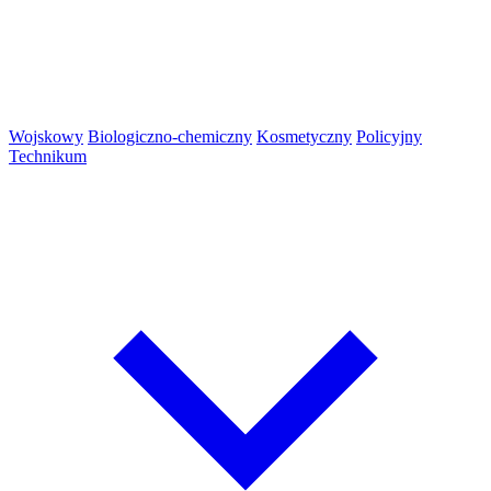
Wojskowy
Biologiczno-chemiczny
Kosmetyczny
Policyjny
Technikum