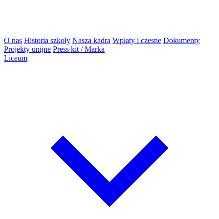
O nas
Historia szkoły
Nasza kadra
Wpłaty i czesne
Dokumenty
Projekty unijne
Press kit / Marka
Liceum