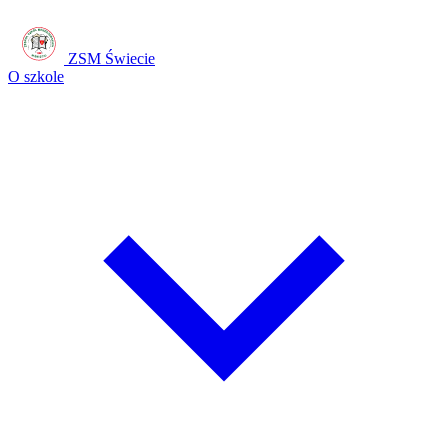
ZSM Świecie
O szkole