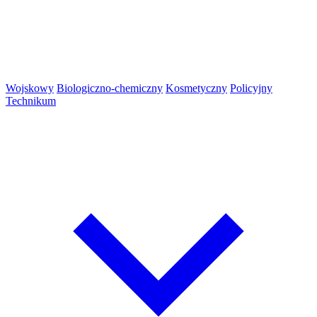
Wojskowy
Biologiczno-chemiczny
Kosmetyczny
Policyjny
Technikum