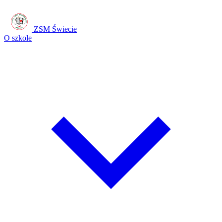
ZSM Świecie
O szkole