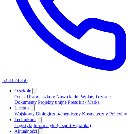
52 33 24 356
O szkole
O nas
Historia szkoły
Nasza kadra
Wpłaty i czesne
Dokumenty
Projekty unijne
Press kit / Marka
Liceum
Wojskowy
Biologiczno-chemiczny
Kosmetyczny
Policyjny
Technikum
Logistyki
Informatyki (e-sport + grafika)
Aktualności