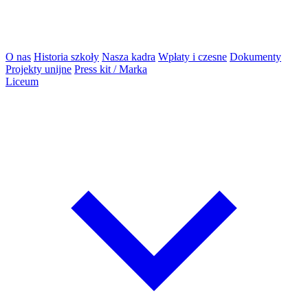
O nas
Historia szkoły
Nasza kadra
Wpłaty i czesne
Dokumenty
Projekty unijne
Press kit / Marka
Liceum