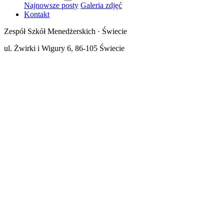
Najnowsze posty
Galeria zdjęć
Kontakt
Zespół Szkół Menedżerskich · Świecie
ul. Żwirki i Wigury 6, 86-105 Świecie