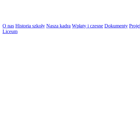
O nas
Historia szkoły
Nasza kadra
Wpłaty i czesne
Dokumenty
Proje
Liceum