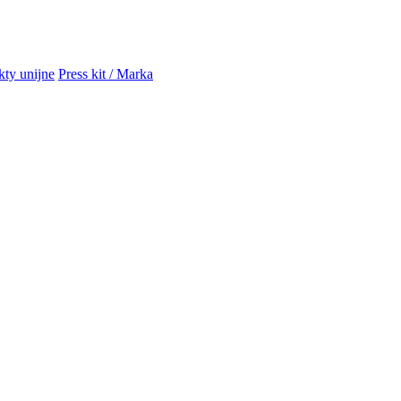
kty unijne
Press kit / Marka