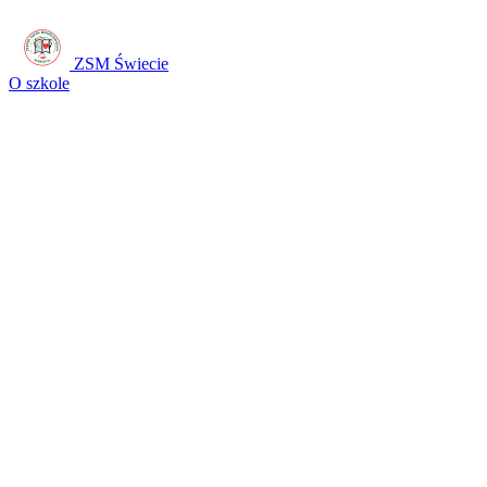
ZSM Świecie
O szkole