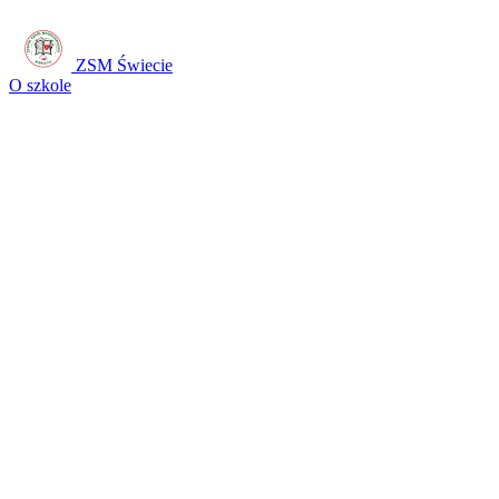
ZSM Świecie
O szkole