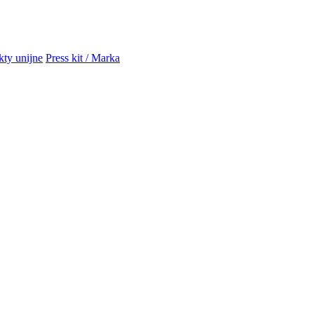
kty unijne
Press kit / Marka