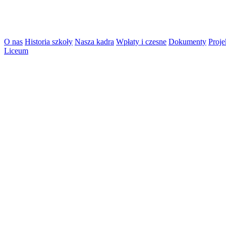
O nas
Historia szkoły
Nasza kadra
Wpłaty i czesne
Dokumenty
Proje
Liceum