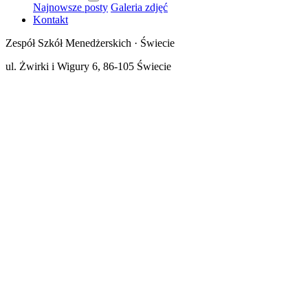
Najnowsze posty
Galeria zdjęć
Kontakt
Zespół Szkół Menedżerskich · Świecie
ul. Żwirki i Wigury 6, 86-105 Świecie