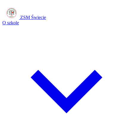
ZSM Świecie
O szkole