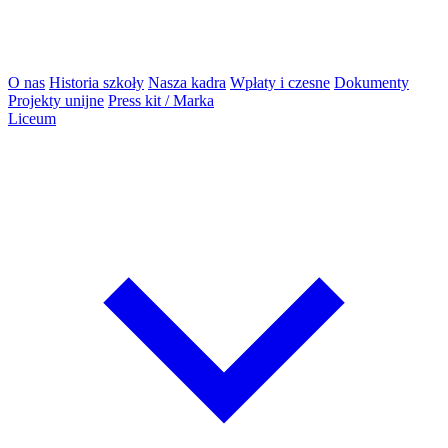
O nas
Historia szkoły
Nasza kadra
Wpłaty i czesne
Dokumenty
Projekty unijne
Press kit / Marka
Liceum