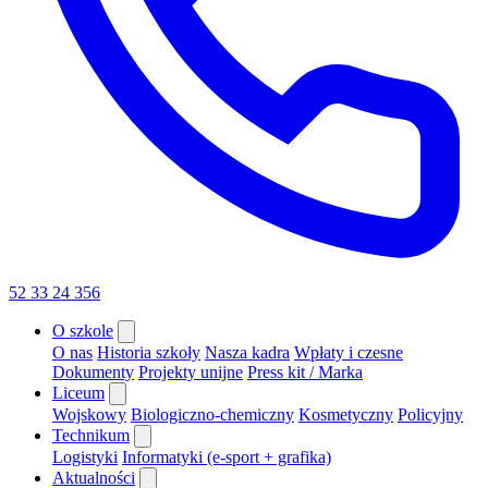
52 33 24 356
O szkole
O nas
Historia szkoły
Nasza kadra
Wpłaty i czesne
Dokumenty
Projekty unijne
Press kit / Marka
Liceum
Wojskowy
Biologiczno-chemiczny
Kosmetyczny
Policyjny
Technikum
Logistyki
Informatyki (e-sport + grafika)
Aktualności