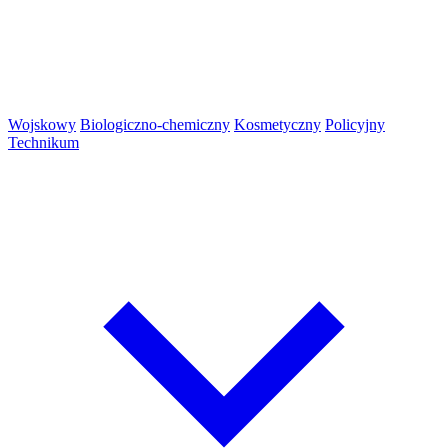
Wojskowy
Biologiczno-chemiczny
Kosmetyczny
Policyjny
Technikum