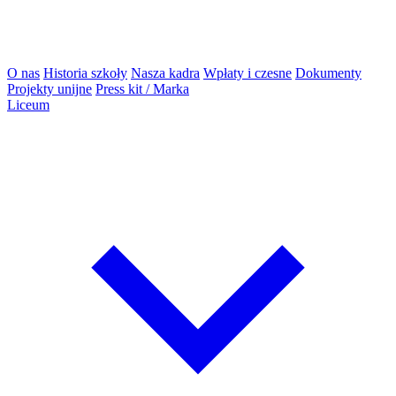
O nas
Historia szkoły
Nasza kadra
Wpłaty i czesne
Dokumenty
Projekty unijne
Press kit / Marka
Liceum