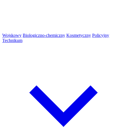
Wojskowy
Biologiczno-chemiczny
Kosmetyczny
Policyjny
Technikum