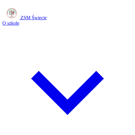
ZSM Świecie
O szkole