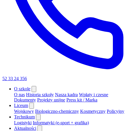
52 33 24 356
O szkole
O nas
Historia szkoły
Nasza kadra
Wpłaty i czesne
Dokumenty
Projekty unijne
Press kit / Marka
Liceum
Wojskowy
Biologiczno-chemiczny
Kosmetyczny
Policyjny
Technikum
Logistyki
Informatyki (e-sport + grafika)
Aktualności