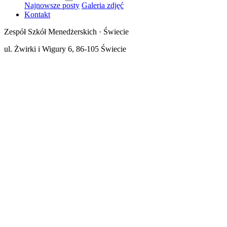
Najnowsze posty
Galeria zdjęć
Kontakt
Zespół Szkół Menedżerskich · Świecie
ul. Żwirki i Wigury 6, 86-105 Świecie