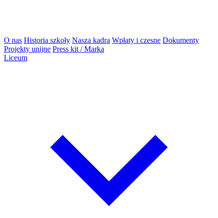
O nas
Historia szkoły
Nasza kadra
Wpłaty i czesne
Dokumenty
Projekty unijne
Press kit / Marka
Liceum