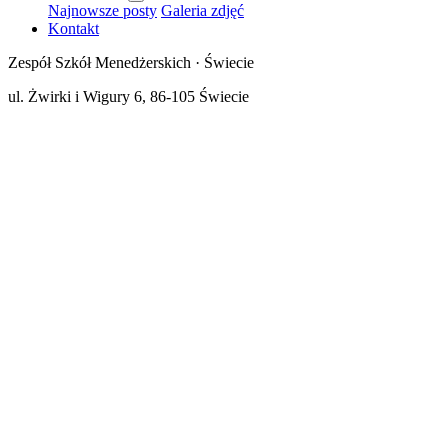
Najnowsze posty
Galeria zdjęć
Kontakt
Zespół Szkół Menedżerskich · Świecie
ul. Żwirki i Wigury 6, 86-105 Świecie