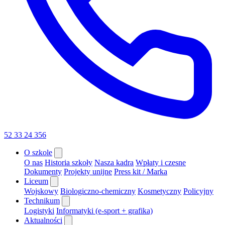
52 33 24 356
O szkole
O nas
Historia szkoły
Nasza kadra
Wpłaty i czesne
Dokumenty
Projekty unijne
Press kit / Marka
Liceum
Wojskowy
Biologiczno-chemiczny
Kosmetyczny
Policyjny
Technikum
Logistyki
Informatyki (e-sport + grafika)
Aktualności