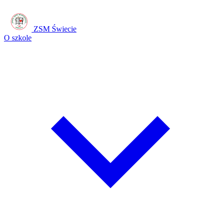
ZSM Świecie
O szkole