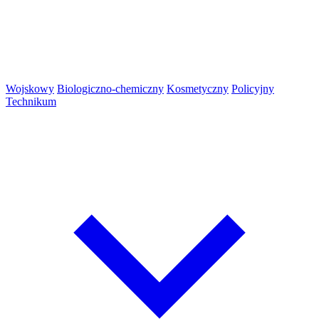
Wojskowy
Biologiczno-chemiczny
Kosmetyczny
Policyjny
Technikum