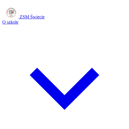
ZSM Świecie
O szkole