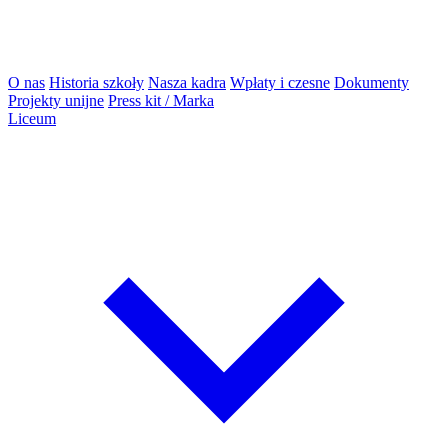
O nas
Historia szkoły
Nasza kadra
Wpłaty i czesne
Dokumenty
Projekty unijne
Press kit / Marka
Liceum