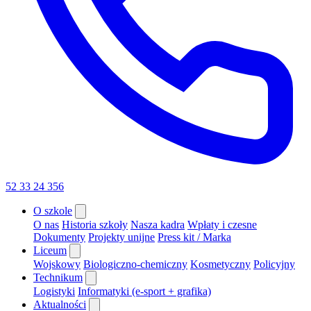
52 33 24 356
O szkole
O nas
Historia szkoły
Nasza kadra
Wpłaty i czesne
Dokumenty
Projekty unijne
Press kit / Marka
Liceum
Wojskowy
Biologiczno-chemiczny
Kosmetyczny
Policyjny
Technikum
Logistyki
Informatyki (e-sport + grafika)
Aktualności