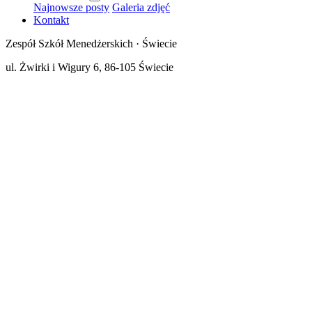
Najnowsze posty
Galeria zdjęć
Kontakt
Zespół Szkół Menedżerskich · Świecie
ul. Żwirki i Wigury 6, 86-105 Świecie