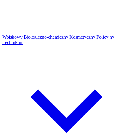
Wojskowy
Biologiczno-chemiczny
Kosmetyczny
Policyjny
Technikum