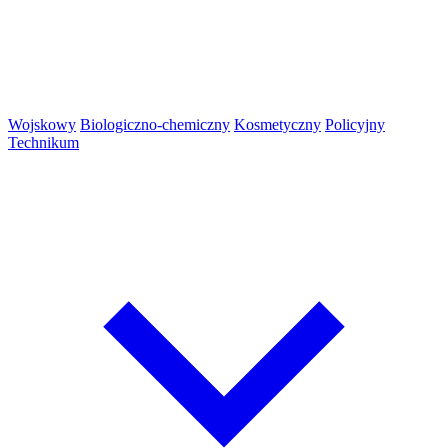
Wojskowy
Biologiczno-chemiczny
Kosmetyczny
Policyjny
Technikum