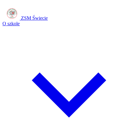
ZSM Świecie
O szkole