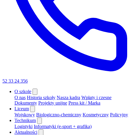
52 33 24 356
O szkole
O nas
Historia szkoły
Nasza kadra
Wpłaty i czesne
Dokumenty
Projekty unijne
Press kit / Marka
Liceum
Wojskowy
Biologiczno-chemiczny
Kosmetyczny
Policyjny
Technikum
Logistyki
Informatyki (e-sport + grafika)
Aktualności