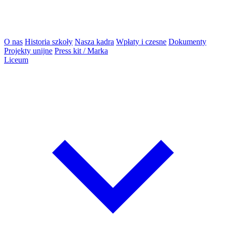
O nas
Historia szkoły
Nasza kadra
Wpłaty i czesne
Dokumenty
Projekty unijne
Press kit / Marka
Liceum