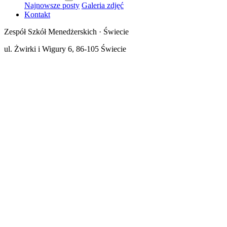
Najnowsze posty
Galeria zdjęć
Kontakt
Zespół Szkół Menedżerskich · Świecie
ul. Żwirki i Wigury 6, 86-105 Świecie